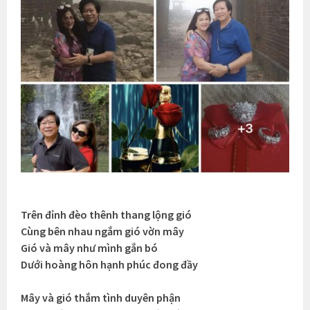
Trên đỉnh đèo thênh thang lộng gió
Cùng bên nhau ngắm gió vờn mây
Gió và mây như mình gắn bó
Dưới hoàng hôn hạnh phúc đong đầy
Mây và gió thắm tình duyên phận