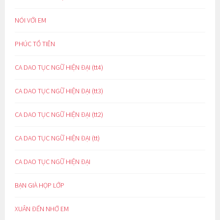
NÓI VỚI EM
PHÚC TỔ TIÊN
CA DAO TỤC NGỮ HIỆN ĐẠI (tt4)
CA DAO TỤC NGỮ HIỆN ĐẠI (tt3)
CA DAO TỤC NGỮ HIỆN ĐẠI (tt2)
CA DAO TỤC NGỮ HIỆN ĐẠI (tt)
CA DAO TỤC NGỮ HIỆN ĐẠI
BẠN GIÀ HỌP LỚP
XUÂN ĐẾN NHỚ EM