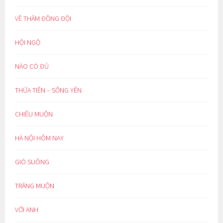
VỀ THĂM ĐỒNG ĐỘI
HỘI NGỘ
NÀO CÓ ĐỦ
THỪA TIỀN – SỐNG YÊN
CHIỀU MUỘN
HÀ NỘI HÔM NAY
GIÓ SUÔNG
TRĂNG MUỘN
VỚI ANH