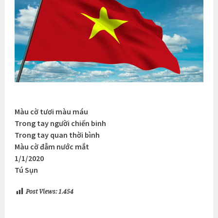
Màu cờ tươi màu máu
Trong tay người chiến binh
Trong tay quan thời bình
Màu cờ đẫm nước mắt
1/1/2020
Tú Sụn
Post Views:
1.454