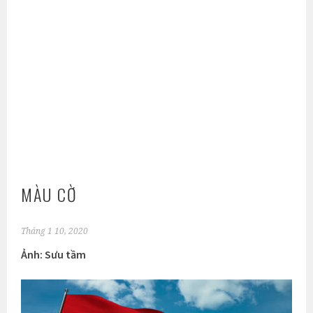
MÀU CỜ
Tháng 1 10, 2020
Ảnh: Sưu tầm