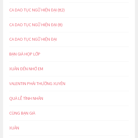
CA DAO TỤC NGỮ HIỆN ĐẠI (tt2)
CA DAO TỤC NGỮ HIỆN ĐẠI (tt)
CA DAO TỤC NGỮ HIỆN ĐẠI
BẠN GIÀ HỌP LỚP
XUÂN ĐẾN NHỚ EM
VALENTIN PHẢI THƯỜNG XUYÊN
QUÀ LỄ TÌNH NHÂN
CÙNG BẠN GIÀ
XUÂN