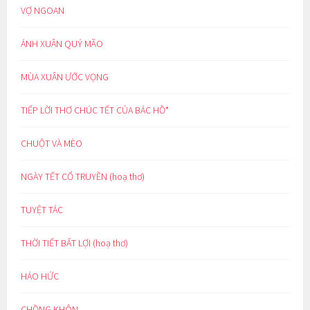
VỢ NGOAN
ÁNH XUÂN QUÝ MÃO
MÙA XUÂN ƯỚC VỌNG
TIẾP LỜI THƠ CHÚC TẾT CỦA BÁC HỒ*
CHUỘT VÀ MÈO
NGÀY TẾT CỔ TRUYỀN (hoạ thơ)
TUYỆT TÁC
THỜI TIẾT BẤT LỢI (hoạ thơ)
HÁO HỨC
CHỒNG KHÔN