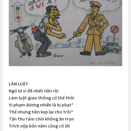
LÀM LUẬT
Ngó lơ vì đã nhét tiền rồi
Làm luật giao thông cứ thế thôi
Vi phạm đương nhiên là bị phạt*
Thế nhưng tiền kẹp lại cho trôi*
Tận thu tám chín không ăn trọn
Trích nộp bốn năm cũng có lời