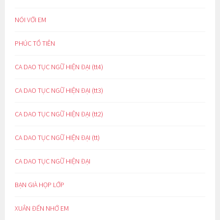
NÓI VỚI EM
PHÚC TỔ TIÊN
CA DAO TỤC NGỮ HIỆN ĐẠI (tt4)
CA DAO TỤC NGỮ HIỆN ĐẠI (tt3)
CA DAO TỤC NGỮ HIỆN ĐẠI (tt2)
CA DAO TỤC NGỮ HIỆN ĐẠI (tt)
CA DAO TỤC NGỮ HIỆN ĐẠI
BẠN GIÀ HỌP LỚP
XUÂN ĐẾN NHỚ EM