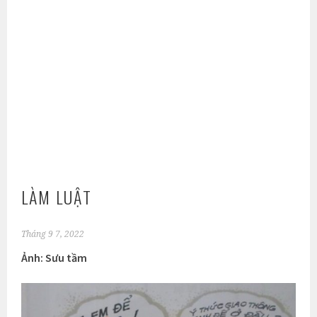
LÀM LUẬT
Tháng 9 7, 2022
Ảnh: Sưu tầm