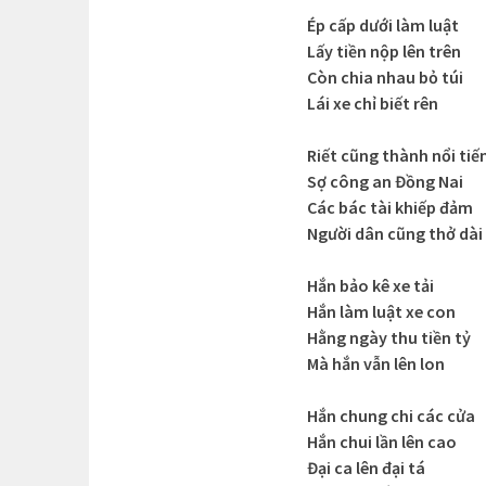
Ép cấp dưới làm luật
Lấy tiền nộp lên trên
Còn chia nhau bỏ túi
Lái xe chỉ biết rên
Riết cũng thành nổi tiế
Sợ công an Đồng Nai
Các bác tài khiếp đảm
Người dân cũng thở dài
Hắn bảo kê xe tải
Hắn làm luật xe con
Hằng ngày thu tiền tỷ
Mà hắn vẫn lên lon
Hắn chung chi các cửa
Hắn chui lần lên cao
Đại ca lên đại tá