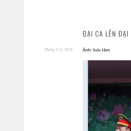
ĐẠI CA LÊN ĐẠI
Ảnh: Sưu tầm
Tháng 9 21, 2019