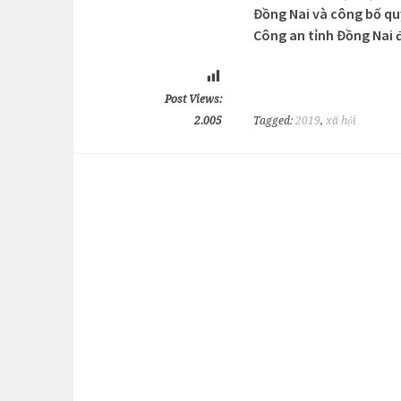
Đồng Nai và công bố qu
Công an tỉnh Đồng Nai đ
Post Views:
2.005
Tagged:
2019
,
xã hội