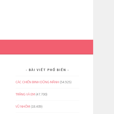
BÀI VIẾT PHỔ BIẾN
CÁC CHIẾN BINH DŨNG MÃNH
(54.925)
TRĂNG VÀ EM
(47.700)
VŨ NHÔM
(18.409)