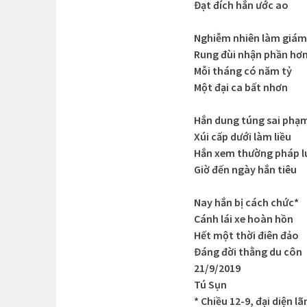
Đạt đích hắn ước ao
Nghiễm nhiên làm giám
Rung đùi nhận phần hơ
Mỗi tháng có năm tỷ
Một đại ca bất nhơn
Hắn dung túng sai phạ
Xúi cấp dưới làm liều
Hắn xem thường pháp l
Giờ đến ngày hắn tiêu
Nay hắn bị cách chức*
Cánh lái xe hoàn hồn
Hết một thời điên đảo
Đáng đời thằng du côn
21/9/2019
Tú Sụn
* Chiều 12-9, đại diện 