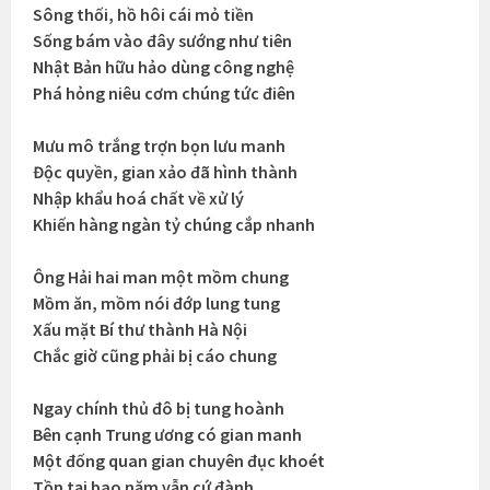
Sông thối, hồ hôi cái mỏ tiền
Sống bám vào đây sướng như tiên
Nhật Bản hữu hảo dùng công nghệ
Phá hỏng niêu cơm chúng tức điên
Mưu mô trắng trợn bọn lưu manh
Độc quyền, gian xảo đã hình thành
Nhập khẩu hoá chất về xử lý
Khiến hàng ngàn tỷ chúng cắp nhanh
Ông Hải hai man một mồm chung
Mồm ăn, mồm nói đớp lung tung
Xấu mặt Bí thư thành Hà Nội
Chắc giờ cũng phải bị cáo chung
Ngay chính thủ đô bị tung hoành
Bên cạnh Trung ương có gian manh
Một đống quan gian chuyên đục khoét
Tồn tại bao năm vẫn cứ đành