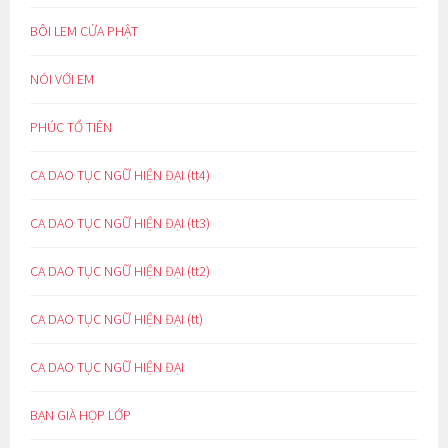
BÔI LEM CỬA PHẬT
NÓI VỚI EM
PHÚC TỔ TIÊN
CA DAO TỤC NGỮ HIỆN ĐẠI (tt4)
CA DAO TỤC NGỮ HIỆN ĐẠI (tt3)
CA DAO TỤC NGỮ HIỆN ĐẠI (tt2)
CA DAO TỤC NGỮ HIỆN ĐẠI (tt)
CA DAO TỤC NGỮ HIỆN ĐẠI
BẠN GIÀ HỌP LỚP