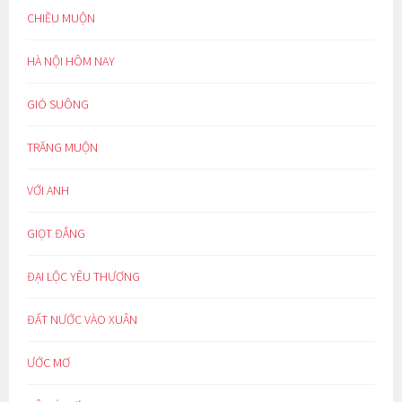
CHIỀU MUỘN
HÀ NỘI HÔM NAY
GIÓ SUÔNG
TRĂNG MUỘN
VỚI ANH
GIỌT ĐẮNG
ĐẠI LỘC YÊU THƯƠNG
ĐẤT NƯỚC VÀO XUÂN
ƯỚC MƠ