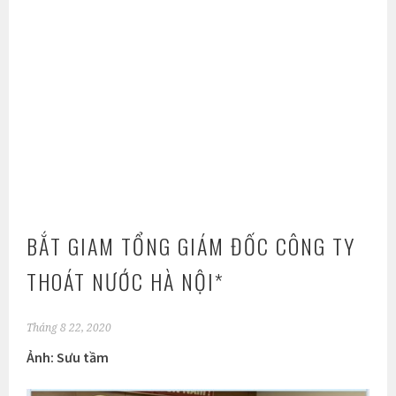
BẮT GIAM TỔNG GIÁM ĐỐC CÔNG TY
THOÁT NƯỚC HÀ NỘI*
Tháng 8 22, 2020
Ảnh: Sưu tầm