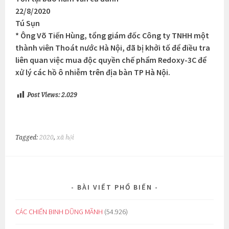
22/8/2020
Tú Sụn
* Ông Võ Tiến Hùng, tổng giám đốc Công ty TNHH một
thành viên Thoát nước Hà Nội, đã bị khởi tố để điều tra
liên quan việc mua độc quyền chế phẩm Redoxy-3C để
xử lý các hồ ô nhiễm trên địa bàn TP Hà Nội.
Post Views:
2.029
Tagged:
2020
,
xã hội
BÀI VIẾT PHỔ BIẾN
CÁC CHIẾN BINH DŨNG MÃNH
(54.926)