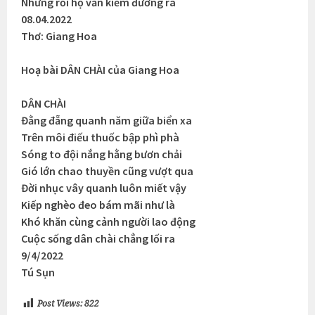
Nhưng rồi họ vẫn kiếm đường ra
08.04.2022
Thơ: Giang Hoa
Hoạ bài DÂN CHÀI của Giang Hoa
DÂN CHÀI
Đằng đẵng quanh năm giữa biển xa
Trên môi điếu thuốc bập phì phà
Sóng to đội nắng hằng bươn chải
Gió lớn chao thuyền cũng vượt qua
Đời nhục vây quanh luôn miết vậy
Kiếp nghèo đeo bám mãi như là
Khó khăn cùng cảnh người lao động
Cuộc sống dân chài chẳng lối ra
9/4/2022
Tú Sụn
Post Views:
822