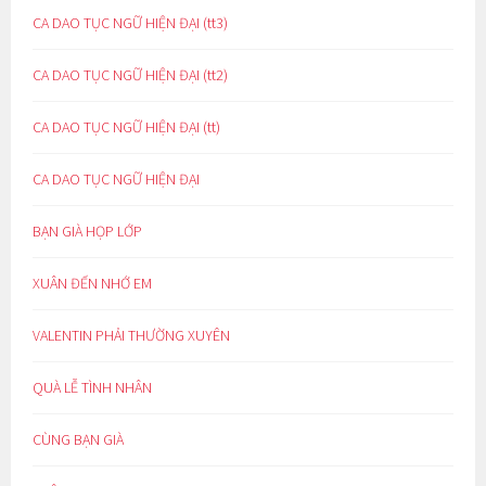
CA DAO TỤC NGỮ HIỆN ĐẠI (tt3)
CA DAO TỤC NGỮ HIỆN ĐẠI (tt2)
CA DAO TỤC NGỮ HIỆN ĐẠI (tt)
CA DAO TỤC NGỮ HIỆN ĐẠI
BẠN GIÀ HỌP LỚP
XUÂN ĐẾN NHỚ EM
VALENTIN PHẢI THƯỜNG XUYÊN
QUÀ LỄ TÌNH NHÂN
CÙNG BẠN GIÀ