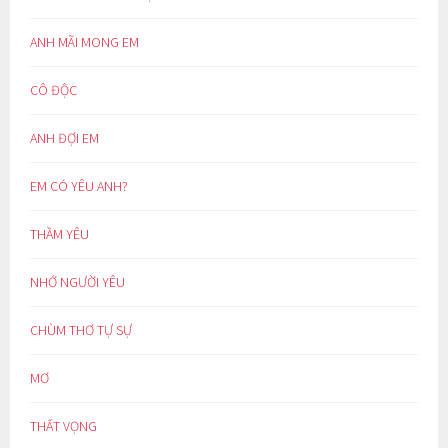
ANH MÃI MONG EM
CÔ ĐỘC
ANH ĐỢI EM
EM CÓ YÊU ANH?
THẦM YÊU
NHỚ NGƯỜI YÊU
CHÙM THƠ TỰ SỰ
MƠ
THẤT VỌNG