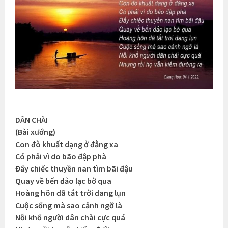
DÂN CHÀI
(Bài xướng)
Con đò khuất dạng ở đằng xa
Có phải vì do bão đập phà
Đẩy chiếc thuyền nan tìm bãi đậu
Quay về bến đảo lạc bờ qua
Hoàng hôn đã tắt trời đang lụn
Cuộc sống mà sao cảnh ngỡ là
Nỗi khổ người dân chài cực quá