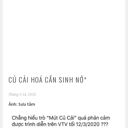
CỦ CẢI HOÁ CẦN SINH NỞ*
Tháng 3 14, 2020
Ảnh: Sưu tầm