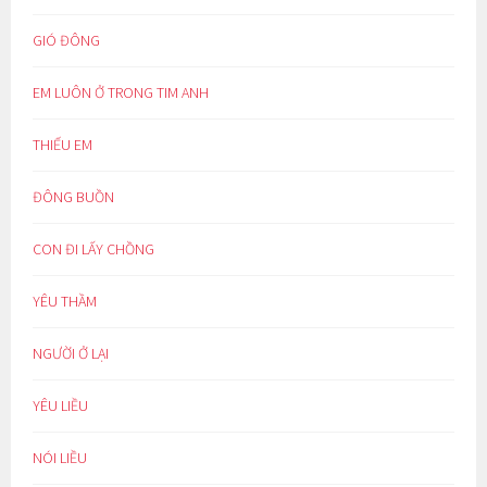
GIÓ ĐÔNG
EM LUÔN Ở TRONG TIM ANH
THIẾU EM
ĐÔNG BUỒN
CON ĐI LẤY CHỒNG
YÊU THẦM
NGƯỜI Ở LẠI
YÊU LIỀU
NÓI LIỀU