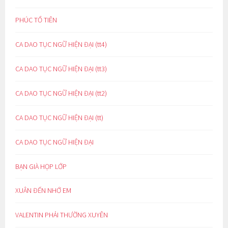
PHÚC TỔ TIÊN
CA DAO TỤC NGỮ HIỆN ĐẠI (tt4)
CA DAO TỤC NGỮ HIỆN ĐẠI (tt3)
CA DAO TỤC NGỮ HIỆN ĐẠI (tt2)
CA DAO TỤC NGỮ HIỆN ĐẠI (tt)
CA DAO TỤC NGỮ HIỆN ĐẠI
BẠN GIÀ HỌP LỚP
XUÂN ĐẾN NHỚ EM
VALENTIN PHẢI THƯỜNG XUYÊN