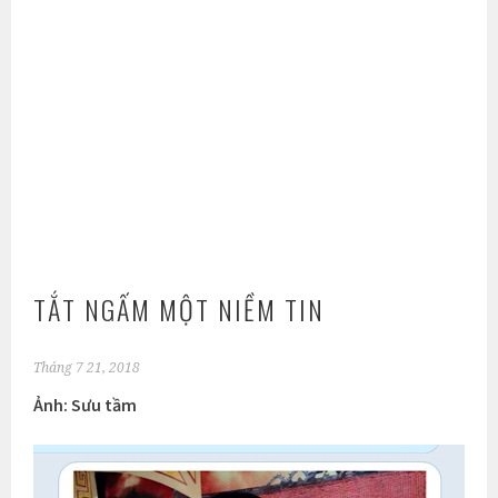
TẮT NGẤM MỘT NIỀM TIN
Tháng 7 21, 2018
Ảnh: Sưu tầm