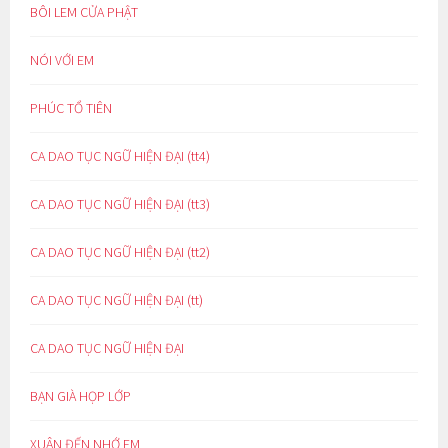
BÔI LEM CỬA PHẬT
NÓI VỚI EM
PHÚC TỔ TIÊN
CA DAO TỤC NGỮ HIỆN ĐẠI (tt4)
CA DAO TỤC NGỮ HIỆN ĐẠI (tt3)
CA DAO TỤC NGỮ HIỆN ĐẠI (tt2)
CA DAO TỤC NGỮ HIỆN ĐẠI (tt)
CA DAO TỤC NGỮ HIỆN ĐẠI
BẠN GIÀ HỌP LỚP
XUÂN ĐẾN NHỚ EM