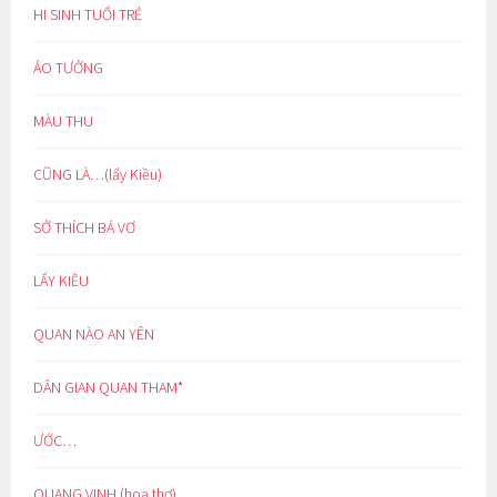
HI SINH TUỔI TRẺ
ẢO TƯỞNG
MÀU THU
CŨNG LÀ…(lẩy Kiều)
SỞ THÍCH BÁ VƠ
LẨY KIỀU
QUAN NÀO AN YÊN
DÂN GIAN QUAN THAM*
ƯỚC…
QUANG VINH (hoạ thơ)