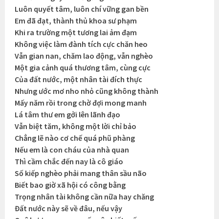
Luôn quyết tâm, luôn chí vững gan bền
Em đã đạt, thành thủ khoa sư phạm
Khi ra trường một tương lai ảm đạm
Không việc làm đành tích cực chăn heo
Vẫn gian nan, chăm lao động, vẫn nghèo
Một gia cảnh quá thương tâm, cùng cực
Của đất nước, một nhân tài đích thực
Nhưng ước mơ nho nhỏ cũng không thành
Mấy năm rồi trong chờ đợi mong manh
Lá tâm thư em gởi lên lãnh đạo
Vẫn biệt tăm, không một lời chỉ bảo
Chẳng lẽ nào cơ chế quá phũ phàng
Nếu em là con cháu của nhà quan
Thì cầm chắc đến nay là cô giáo
Số kiếp nghèo phải mang thân sầu não
Biết bao giờ xã hội có công bằng
Trọng nhân tài không cần nữa hay chăng
Đất nước này sẽ về đâu, nếu vậy