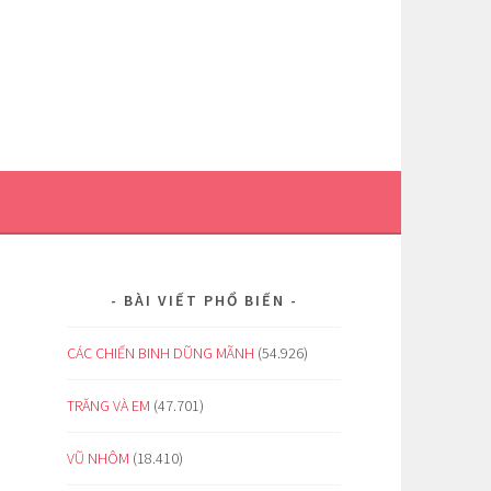
BÀI VIẾT PHỔ BIẾN
CÁC CHIẾN BINH DŨNG MÃNH
(54.926)
TRĂNG VÀ EM
(47.701)
VŨ NHÔM
(18.410)