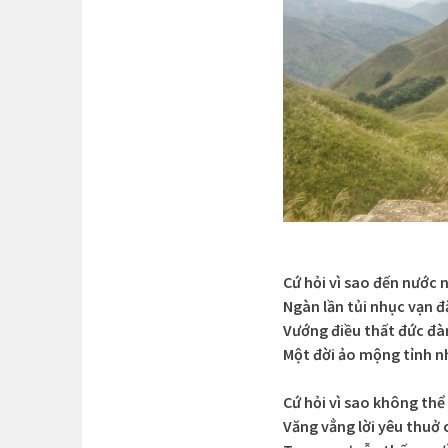
Cứ hỏi vì sao đến nước 
Ngàn lần tủi nhục vạn 
Vướng điều thất đức đà
Một đời ảo mộng tỉnh n
Cứ hỏi vì sao không thể
Văng vẳng lời yêu thuở