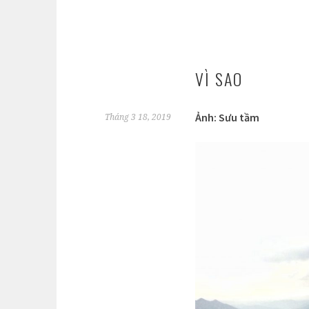
VÌ SAO
Ảnh: Sưu tầm
Tháng 3 18, 2019