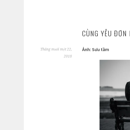
CÙNG YÊU ĐƠN
Ảnh: Sưu tầm
Tháng mười một 22,
2018