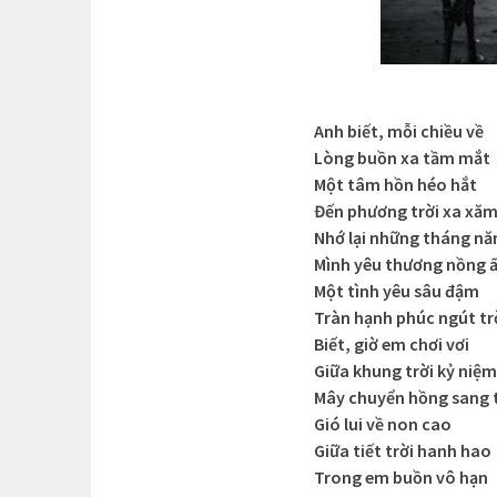
Anh biết, mỗi chiều về
Lòng buồn xa tầm mắt
Một tâm hồn héo hắt
Đến phương trời xa xă
Nhớ lại những tháng n
Mình yêu thương nồng 
Một tình yêu sâu đậm
Tràn hạnh phúc ngút tr
Biết, giờ em chơi vơi
Giữa khung trời kỷ niệm
Mây chuyển hồng sang 
Gió lui về non cao
Giữa tiết trời hanh hao
Trong em buồn vô hạn