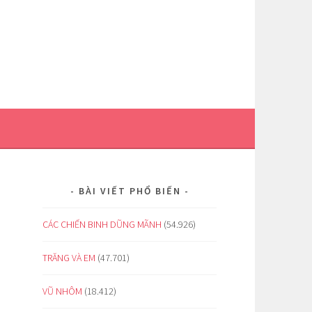
BÀI VIẾT PHỔ BIẾN
CÁC CHIẾN BINH DŨNG MÃNH
(54.926)
TRĂNG VÀ EM
(47.701)
VŨ NHÔM
(18.412)