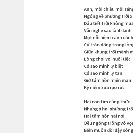
Anh, mỗi chiều mỗi sán
Ngóng về phương trời 
Dẫu tiết trời không mư
Vẫn nghe sao lành lạnh
Một nỗi niềm canh cán
Cứ trào dâng trong lòn
Giữa khung trời mênh 
Lòng chơi vơi nuối tiếc
Cớ sao mình ly biệt
Cớ sao mình ly tan
Giờ tâm hồn miên man
Kỷ niệm xưa rạo rực
Hai con tim cùng thức
Nhưng ở hai phương trờ
Hai tâm hồn hai nơi
Đều ngóng trông vô vọ
Biển muôn đời dậy són