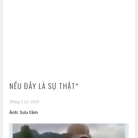
NẾU ĐÂY LÀ SỰ THẬT*
Tháng 5 12, 2019
Ảnh: Sưu tầm