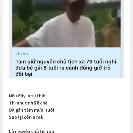
Nếu đây là sự thật
Thì nhục nhã ê chề
Đã gần tám mươi tuổi
Sao lại còn u mê
Là nguyên chủ tịch xã