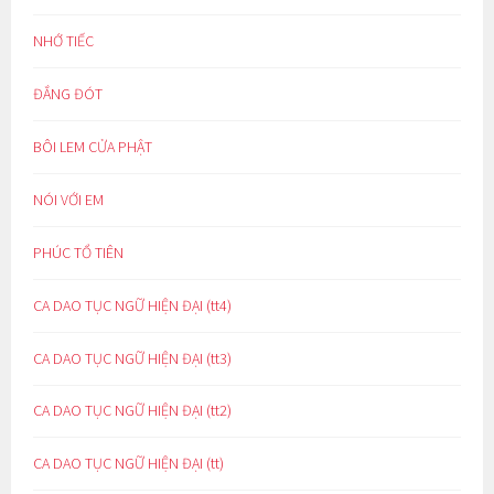
NHỚ TIẾC
ĐẮNG ĐÓT
BÔI LEM CỬA PHẬT
NÓI VỚI EM
PHÚC TỔ TIÊN
CA DAO TỤC NGỮ HIỆN ĐẠI (tt4)
CA DAO TỤC NGỮ HIỆN ĐẠI (tt3)
CA DAO TỤC NGỮ HIỆN ĐẠI (tt2)
CA DAO TỤC NGỮ HIỆN ĐẠI (tt)