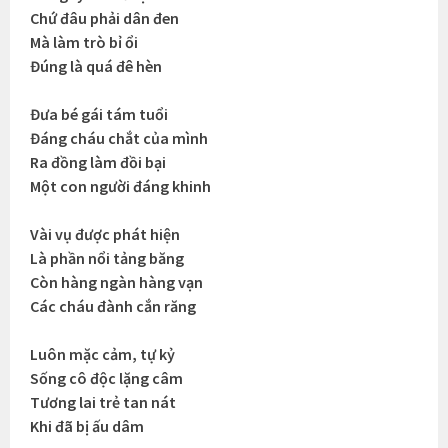
Chứ đâu phải dân đen
Mà làm trò bỉ ổi
Đúng là quá đê hèn
Đưa bé gái tám tuổi
Đáng cháu chắt của mình
Ra đồng làm đồi bại
Một con người đáng khinh
Vài vụ được phát hiện
Là phần nổi tảng băng
Còn hàng ngàn hàng vạn
Các cháu đành cắn răng
Luôn mặc cảm, tự kỷ
Sống cô độc lặng câm
Tương lai trẻ tan nát
Khi đã bị ấu dâm