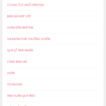
CA DAO TỤC NGỮ HIỆN ĐẠI
BẠN GIÀ HỌP LỚP
XUÂN ĐẾN NHỚ EM
VALENTIN PHẢI THƯỜNG XUYÊN
QUÀ LỄ TÌNH NHÂN
CÙNG BẠN GIÀ
XUÂN
VỢ NGOAN
ÁNH XUÂN QUÝ MÃO