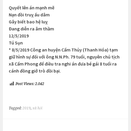
Quyết lên án mạnh mẽ
Nạn đồi truỵ ấu dâm
Gây biết bao hệ luỵ
Đang diễn ra âm thầm
12/5/2019
Tú Sụn
* 8/5/2019 Công an huyện Cẩm Thủy (Thanh Hóa) tạm
giữ hình sự đối với ông N.N.Ph. 79 tuổi, nguyên chủ tịch
xã Cẩm Phong để điều tra nghi án đưa bé gái 8 tuổi ra
cánh đồng giở trò đồi bại.
Post Views:
2.042
Tagged:
2019
,
xã hội