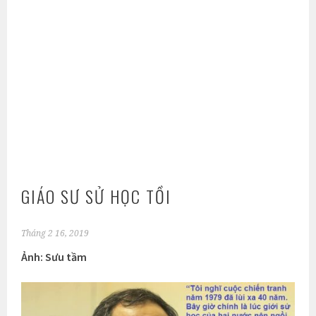
GIÁO SƯ SỬ HỌC TỒI
Tháng 2 16, 2019
Ảnh: Sưu tầm