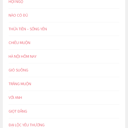
HỘI NGỘ
NÀO CÓ ĐỦ
THỪA TIỀN – SỐNG YÊN
CHIỀU MUỘN
HÀ NỘI HÔM NAY
GIÓ SUÔNG
TRĂNG MUỘN
VỚI ANH
GIỌT ĐẮNG
ĐẠI LỘC YÊU THƯƠNG