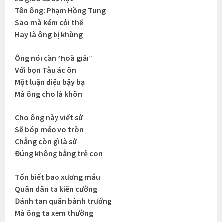
Tên ông: Phạm Hồng Tung
Sao mà kém cỏi thế
Hay là ông bị khùng
Ông nói cần “hoà giải”
Với bọn Tàu ác ôn
Một luận điệu bậy bạ
Mà ông cho là khôn
Cho ông này viết sử
Sẽ bóp méo vo tròn
Chẳng còn gì là sử
Đúng không bằng trẻ con
Tốn biết bao xương máu
Quân dân ta kiên cường
Đánh tan quân bành trướng
Mà ông ta xem thường