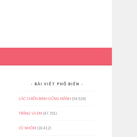
BÀI VIẾT PHỔ BIẾN
CÁC CHIẾN BINH DŨNG MÃNH
(54.926)
TRĂNG VÀ EM
(47.701)
VŨ NHÔM
(18.412)