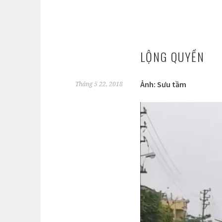
LỘNG QUYỀN
Ảnh: Sưu tầm
Tháng 5 22, 2018