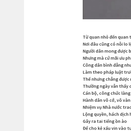
Từ quan nhỏ đến quan 
Nơi đâu cũng có nỗi lo 
Người dân mong được b
Nhưng mà cứ mãi ưu ph
Công dân bình đẳng nh
Làm theo pháp luật trư
Thế nhưng chẳng được
Thường ngày vẫn thấy 
Cán bộ, công chức làn
Hành dân vô cớ, vô vàn 
Nhiệm vụ Nhà nước tra
Lộng quyền, hách dịch 
Gây ra tai tiếng ồn ào
Để cho kẻ xấu vin vào t