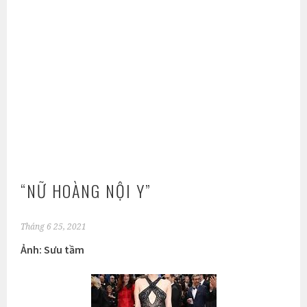
“NỮ HOÀNG NỘI Y”
Tháng 6 25, 2021
Ảnh: Sưu tầm