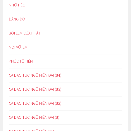
NHỚ TIẾC
ĐẮNG ĐÓT
BÔI LEM CỬA PHẬT
NÓI VỚI EM
PHÚC TỔ TIÊN
CA DAO TỤC NGỮ HIỆN ĐẠI (tt4)
CA DAO TỤC NGỮ HIỆN ĐẠI (tt3)
CA DAO TỤC NGỮ HIỆN ĐẠI (tt2)
CA DAO TỤC NGỮ HIỆN ĐẠI (tt)