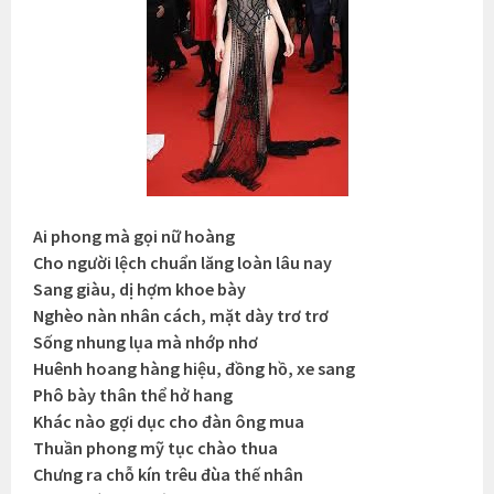
Ai phong mà gọi nữ hoàng
Cho người lệch chuẩn lăng loàn lâu nay
Sang giàu, dị hợm khoe bày
Nghèo nàn nhân cách, mặt dày trơ trơ
Sống nhung lụa mà nhớp nhơ
Huênh hoang hàng hiệu, đồng hồ, xe sang
Phô bày thân thể hở hang
Khác nào gợi dục cho đàn ông mua
Thuần phong mỹ tục chào thua
Chưng ra chỗ kín trêu đùa thế nhân