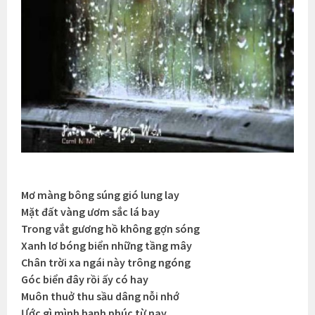
Mơ màng bông súng gió lung lay
Mặt đất vàng ươm sắc lá bay
Trong vắt gương hồ không gợn sóng
Xanh lơ bóng biển những tầng mây
Chân trời xa ngái này trông ngóng
Góc biển đây rồi ấy có hay
Muôn thuở thu sầu dâng nỗi nhớ
Ước gì mình hạnh phúc từ nay