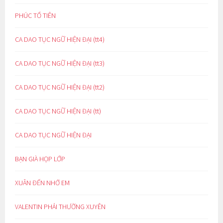
PHÚC TỔ TIÊN
CA DAO TỤC NGỮ HIỆN ĐẠI (tt4)
CA DAO TỤC NGỮ HIỆN ĐẠI (tt3)
CA DAO TỤC NGỮ HIỆN ĐẠI (tt2)
CA DAO TỤC NGỮ HIỆN ĐẠI (tt)
CA DAO TỤC NGỮ HIỆN ĐẠI
BẠN GIÀ HỌP LỚP
XUÂN ĐẾN NHỚ EM
VALENTIN PHẢI THƯỜNG XUYÊN