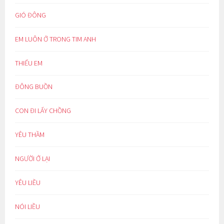
GIÓ ĐÔNG
EM LUÔN Ở TRONG TIM ANH
THIẾU EM
ĐÔNG BUỒN
CON ĐI LẤY CHỒNG
YÊU THẦM
NGƯỜI Ở LẠI
YÊU LIỀU
NÓI LIỀU