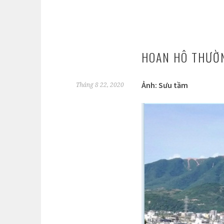
HOAN HÔ THƯỜN
Ảnh: Sưu tầm
Tháng 8 22, 2020