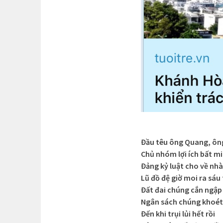
Đầu têu ông Quang, ôn
Chủ nhóm lợi ích bất m
Đảng kỷ luật cho về nhà
Lũ đồ đệ giờ moi ra sáu
Đất đai chúng cắn ngập
Ngân sách chúng khoét
Đến khi trụi lủi hết rồi