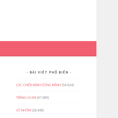
BÀI VIẾT PHỔ BIẾN
CÁC CHIẾN BINH DŨNG MÃNH
(54.924)
TRĂNG VÀ EM
(47.699)
VŨ NHÔM
(18.409)