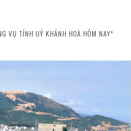
G VỤ TỈNH UỶ KHÁNH HOÀ HÔM NAY*