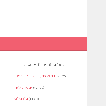
BÀI VIẾT PHỔ BIẾN
CÁC CHIẾN BINH DŨNG MÃNH
(54.926)
TRĂNG VÀ EM
(47.701)
VŨ NHÔM
(18.410)