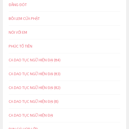
ĐẮNG ĐÓT
BÔI LEM CỬA PHẬT
NÓI VỚI EM
PHÚC TỔ TIÊN
CA DAO TỤC NGỮ HIỆN ĐẠI (tt4)
CA DAO TỤC NGỮ HIỆN ĐẠI (tt3)
CA DAO TỤC NGỮ HIỆN ĐẠI (tt2)
CA DAO TỤC NGỮ HIỆN ĐẠI (tt)
CA DAO TỤC NGỮ HIỆN ĐẠI