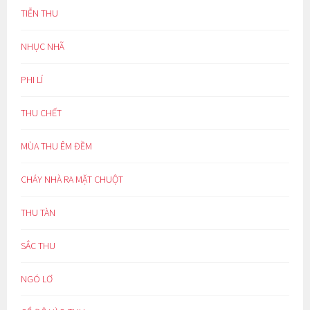
TIỄN THU
NHỤC NHÃ
PHI LÍ
THU CHẾT
MÙA THU ÊM ĐỀM
CHÁY NHÀ RA MẶT CHUỘT
THU TÀN
SẮC THU
NGÓ LƠ