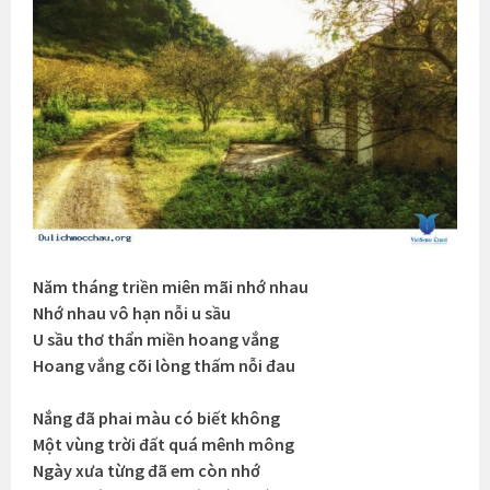
Năm tháng triền miên mãi nhớ nhau
Nhớ nhau vô hạn nỗi u sầu
U sầu thơ thẩn miền hoang vắng
Hoang vắng cõi lòng thấm nỗi đau
Nắng đã phai màu có biết không
Một vùng trời đất quá mênh mông
Ngày xưa từng đã em còn nhớ