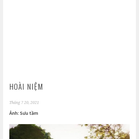
HOÀI NIỆM
Tháng 7 20, 2021
Ảnh: Sưu tầm