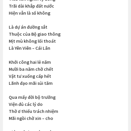
Trãi dài khắp đất nước
Hiện vẫn là số không
Là dự án đường sắt
Thuộc của Bộ giao thông
Mịt mù không lối thoát
Là Yên Viên – Cái Lân
Khởi công hai lẻ năm
Mười ba năm chờ chết
Vật tư xuống cấp hết
Lãnh đạo mãi sủi tăm
Qua mấy đời bộ trưởng
Viện đủ các lý do
Thờ ơ thiếu trách nhiệm
Mãi ngồi chờ xin – cho