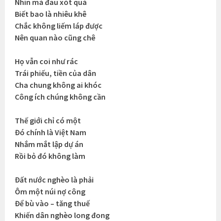
Nhìn mà đau xót quá
Biết bao là nhiêu khê
Chắc không liếm láp được
Nên quan nào cũng chê
Họ vẫn coi như rác
Trái phiếu, tiền của dân
Cha chung không ai khóc
Công ích chúng không cần
Thế giới chỉ có một
Đó chính là Việt Nam
Nhắm mắt lập dự án
Rồi bỏ đó không làm
Đất nước nghèo là phải
Ôm một núi nợ công
Để bù vào – tăng thuế
Khiến dân nghèo long đong