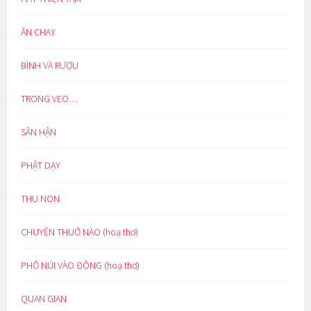
ĂN CHAY
BÌNH VÀ RƯỢU
TRONG VEO…
SÂN HẬN
PHẬT DẠY
THU NON
CHUYỆN THUỞ NÀO (hoạ thơ)
PHỐ NÚI VÀO ĐÔNG (hoạ thơ)
QUAN GIAN