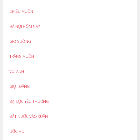
CHIỀU MUỘN
HÀ NỘI HÔM NAY
GIÓ SUÔNG
TRĂNG MUỘN
VỚI ANH
GIỌT ĐẮNG
ĐẠI LỘC YÊU THƯƠNG
ĐẤT NƯỚC VÀO XUÂN
ƯỚC MƠ