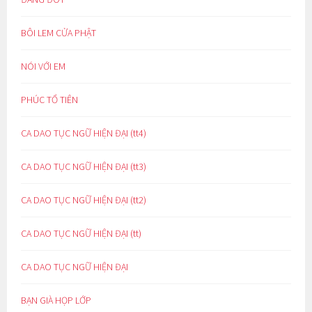
BÔI LEM CỬA PHẬT
NÓI VỚI EM
PHÚC TỔ TIÊN
CA DAO TỤC NGỮ HIỆN ĐẠI (tt4)
CA DAO TỤC NGỮ HIỆN ĐẠI (tt3)
CA DAO TỤC NGỮ HIỆN ĐẠI (tt2)
CA DAO TỤC NGỮ HIỆN ĐẠI (tt)
CA DAO TỤC NGỮ HIỆN ĐẠI
BẠN GIÀ HỌP LỚP