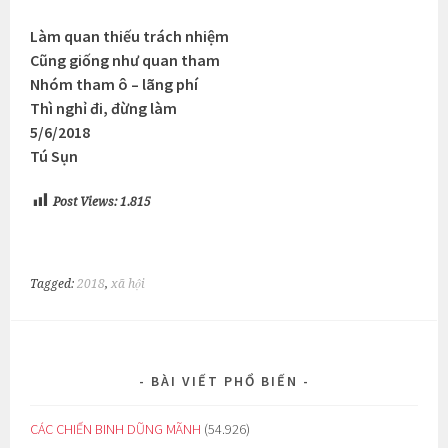
Làm quan thiếu trách nhiệm
Cũng giống như quan tham
Nhóm tham ô – lãng phí
Thì nghỉ đi, đừng làm
5/6/2018
Tú Sụn
Post Views:
1.815
Tagged:
2018
,
xã hội
BÀI VIẾT PHỔ BIẾN
CÁC CHIẾN BINH DŨNG MÃNH
(54.926)