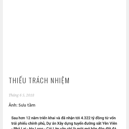
THIẾU TRÁCH NHIỆM
Tháng 6 5, 2018
Ảnh: Sưu tầm