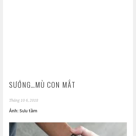
SƯỚNG…MÙ CON MẮT
Tháng 10 6, 2018
Ảnh: Sưu tầm