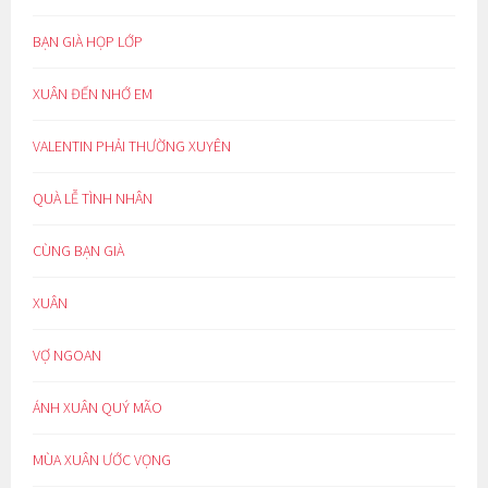
BẠN GIÀ HỌP LỚP
XUÂN ĐẾN NHỚ EM
VALENTIN PHẢI THƯỜNG XUYÊN
QUÀ LỄ TÌNH NHÂN
CÙNG BẠN GIÀ
XUÂN
VỢ NGOAN
ÁNH XUÂN QUÝ MÃO
MÙA XUÂN ƯỚC VỌNG