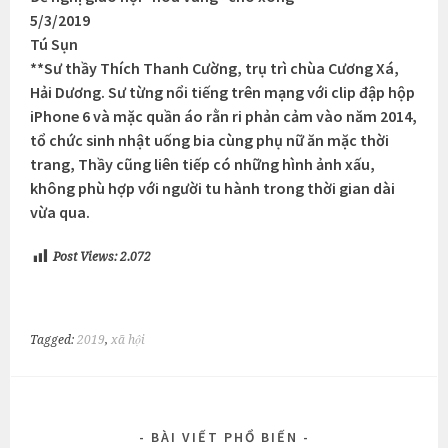
5/3/2019
Tú Sụn
**Sư thầy Thích Thanh Cường, trụ trì chùa Cương Xá,
Hải Dương. Sư từng nổi tiếng trên mạng với clip đập hộp
iPhone 6 và mặc quần áo rằn ri phản cảm vào năm 2014,
tổ chức sinh nhật uống bia cùng phụ nữ ăn mặc thời
trang, Thầy cũng liên tiếp có những hình ảnh xấu,
không phù hợp với người tu hành trong thời gian dài
vừa qua.
Post Views:
2.072
Tagged:
2019
,
xã hội
BÀI VIẾT PHỔ BIẾN