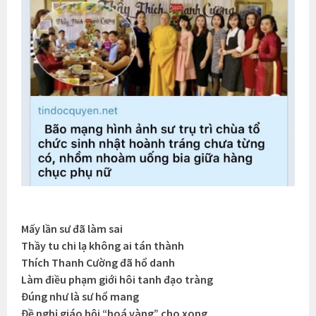
Mấy lần sư đã làm sai
Thầy tu chi lạ không ai tán thành
Thích Thanh Cường đã hổ danh
Làm điều phạm giới hôi tanh đạo tràng
Đúng như là sư hổ mang
Đề nghị giáo hội “hoá vàng” cho xong