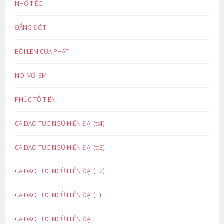
NHỚ TIẾC
ĐẮNG ĐÓT
BÔI LEM CỬA PHẬT
NÓI VỚI EM
PHÚC TỔ TIÊN
CA DAO TỤC NGỮ HIỆN ĐẠI (tt4)
CA DAO TỤC NGỮ HIỆN ĐẠI (tt3)
CA DAO TỤC NGỮ HIỆN ĐẠI (tt2)
CA DAO TỤC NGỮ HIỆN ĐẠI (tt)
CA DAO TỤC NGỮ HIỆN ĐẠI