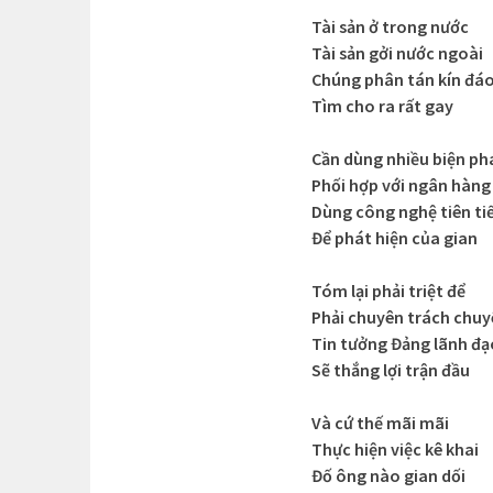
Tài sản ở trong nước
Tài sản gởi nước ngoài
Chúng phân tán kín đá
Tìm cho ra rất gay
Cần dùng nhiều biện ph
Phối hợp với ngân hàng
Dùng công nghệ tiên ti
Để phát hiện của gian
Tóm lại phải triệt để
Phải chuyên trách chuy
Tin tưởng Đảng lãnh đạ
Sẽ thắng lợi trận đầu
Và cứ thế mãi mãi
Thực hiện việc kê khai
Đố ông nào gian dối