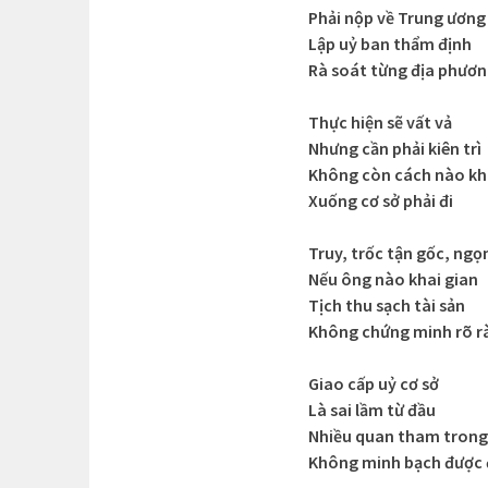
Phải nộp về Trung ương
Lập uỷ ban thẩm định
Rà soát từng địa phươ
Thực hiện sẽ vất vả
Nhưng cần phải kiên trì
Không còn cách nào k
Xuống cơ sở phải đi
Truy, trốc tận gốc, ngọ
Nếu ông nào khai gian
Tịch thu sạch tài sản
Không chứng minh rõ r
Giao cấp uỷ cơ sở
Là sai lầm từ đầu
Nhiều quan tham trong
Không minh bạch được