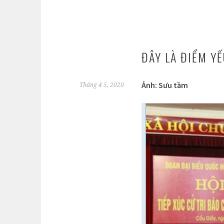
ĐÂY LÀ ĐIỂM Y
Ảnh: Sưu tầm
Tháng 4 5, 2020