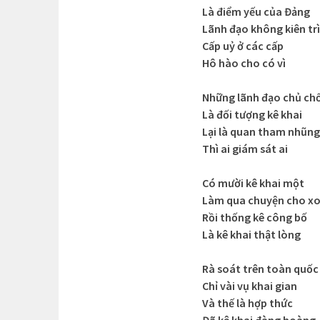
Là điểm yếu của Đảng
Lãnh đạo không kiên trì
Cấp uỷ ở các cấp
Hô hào cho có vì
Những lãnh đạo chủ ch
Là đối tượng kê khai
Lại là quan tham nhũng
Thì ai giám sát ai
Có mười kê khai một
Làm qua chuyện cho x
Rồi thống kê công bố
Là kê khai thật lòng
Rà soát trên toàn quốc
Chỉ vài vụ khai gian
Và thế là hợp thức