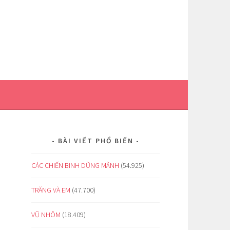
BÀI VIẾT PHỔ BIẾN
CÁC CHIẾN BINH DŨNG MÃNH
(54.925)
TRĂNG VÀ EM
(47.700)
VŨ NHÔM
(18.409)