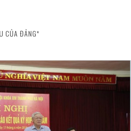
ẾU CỦA ĐẢNG*