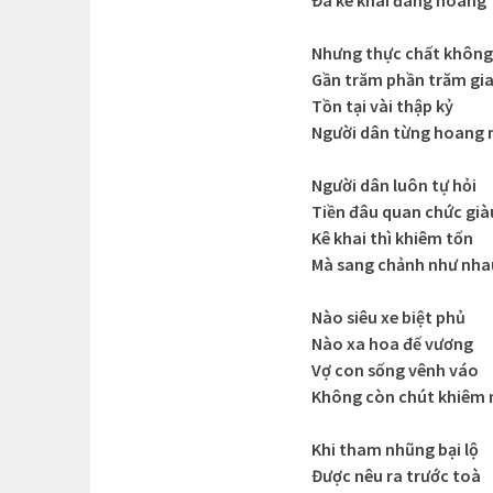
Đã kê khai đàng hoàng
Nhưng thực chất không
Gần trăm phần trăm gi
Tồn tại vài thập kỷ
Người dân từng hoang
Người dân luôn tự hỏi
Tiền đâu quan chức già
Kê khai thì khiêm tốn
Mà sang chảnh như nha
Nào siêu xe biệt phủ
Nào xa hoa đế vương
Vợ con sống vênh váo
Không còn chút khiêm
Khi tham nhũng bại lộ
Được nêu ra trước toà