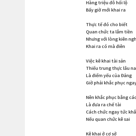
Hàng triệu đô hối lộ
Bấy giờ mới khai ra
Thực tế đó cho biết
Quan chức ta lắm tiền
Nhưng với lòng kiên ngh
Khai ra có mà điên
Việc kê khai tài sản
Thiếu trung thực lâu n
Là điểm yếu của Đảng
Giờ phải khắc phục nga
Nên khắc phục bằng cá
Là đưa ra chế tài
Cách chức ngay tức kh
Nếu quan chức kê sai
Kê khai ở cơ sở