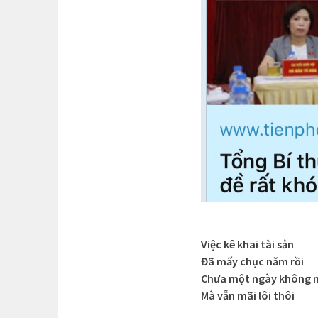
Việc kê khai tài sản
Đã mấy chục năm rồi
Chưa một ngày không 
Mà vẫn mãi lôi thôi