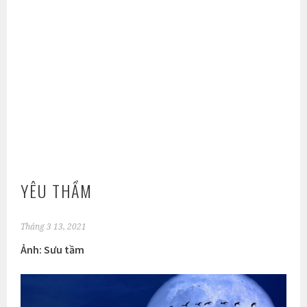
YÊU THẦM
Tháng 3 13, 2021
Ảnh: Sưu tầm