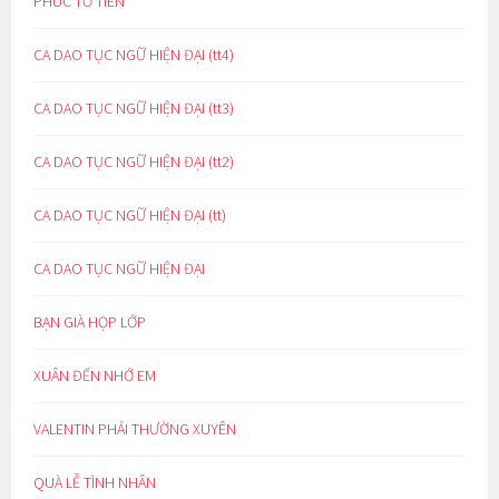
PHÚC TỔ TIÊN
CA DAO TỤC NGỮ HIỆN ĐẠI (tt4)
CA DAO TỤC NGỮ HIỆN ĐẠI (tt3)
CA DAO TỤC NGỮ HIỆN ĐẠI (tt2)
CA DAO TỤC NGỮ HIỆN ĐẠI (tt)
CA DAO TỤC NGỮ HIỆN ĐẠI
BẠN GIÀ HỌP LỚP
XUÂN ĐẾN NHỚ EM
VALENTIN PHẢI THƯỜNG XUYÊN
QUÀ LỄ TÌNH NHÂN