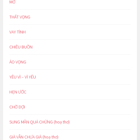
MƠ
THẤT VỌNG
VAY TÌNH
CHIỀU BUỒN
ẢO VỌNG
YÊU VÌ – VÌ YÊU
HẸN ƯỚC
CHỜ ĐỢI
SUNG MÃN QUÁ CHỪNG (hoạ thơ)
GIÀ VẪN CHƯA GIÀ (hoạ thơ)