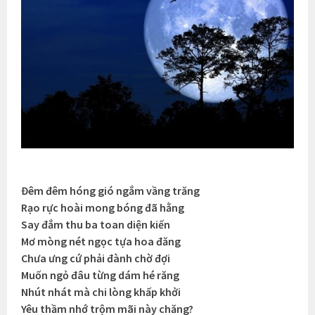
Đêm đêm hóng gió ngắm vầng trăng
Rạo rực hoài mong bóng đã hằng
Say đắm thu ba toan diện kiến
Mơ mòng nét ngọc tựa hoa đăng
Chưa ưng cứ phải đành chờ đợi
Muốn ngỏ đâu từng dám hé răng
Nhút nhát mà chi lòng khấp khởi
Yêu thầm nhớ trộm mãi này chăng?