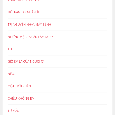
ĐÔI BÀN TAY NHÂN ÁI
TRỊ NGUYÊN NHÂN GÂY BỆNH
NHỮNG VIỆC TA CẦN LÀM NGAY
TU
GIỜ EM LÀ CỦA NGƯỜI TA
NẾU…
MỘT TRỜI XUÂN
CHIỀU KHÔNG EM
TỪ MẪU