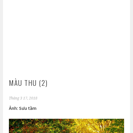
MÀU THU (2)
Tháng 3 17, 2018
Ảnh: Sưu tầm