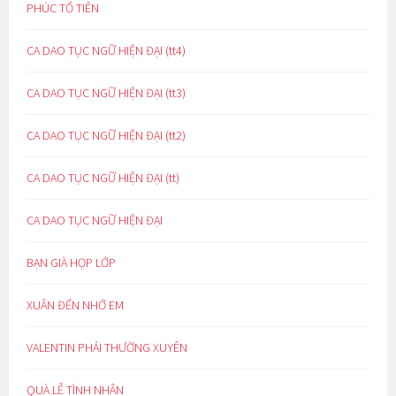
PHÚC TỔ TIÊN
CA DAO TỤC NGỮ HIỆN ĐẠI (tt4)
CA DAO TỤC NGỮ HIỆN ĐẠI (tt3)
CA DAO TỤC NGỮ HIỆN ĐẠI (tt2)
CA DAO TỤC NGỮ HIỆN ĐẠI (tt)
CA DAO TỤC NGỮ HIỆN ĐẠI
BẠN GIÀ HỌP LỚP
XUÂN ĐẾN NHỚ EM
VALENTIN PHẢI THƯỜNG XUYÊN
QUÀ LỄ TÌNH NHÂN