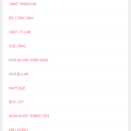
VẦNG TRĂNG EM
BỒ CÔNG ANH
GIẢO CỔ LAM
CHÈ VẰNG
PHẢI IN GIẤY KIỂM ĐỊNH
HOÁ BỊ CAN
NHỚ QUÊ
BÓC LỘT
NON NƯỚC CHẲNG YÊN
ĐẦU ĐÔNG