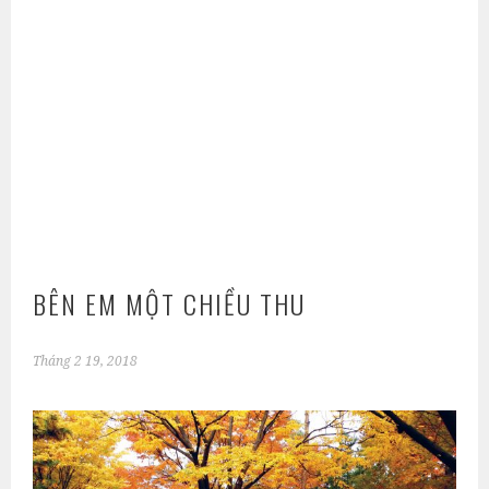
BÊN EM MỘT CHIỀU THU
Tháng 2 19, 2018