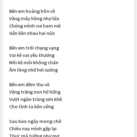
Bên em hoàng hôn về
Vầng mây hồng như lửa
Chúng mình vui ham mê
Gắn liền nhau hai nửa
Bên em trời chạng vạng
Vai kề vai yêu thương
Môi kề môi không chán
Ấm lòng nhờ hơi sương
Bên em đêm thu về
Vầng trăng non hờ hững
Vượt ngàn trùng sơn khê
Cho tình ta bền vững
Sau bao ngày mong chờ
Chiều nay mình gặp lại
Thực mà tưởng như mơ