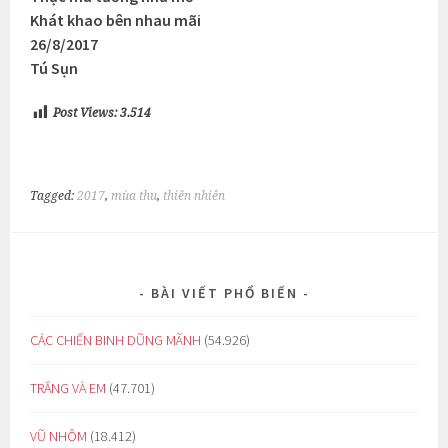
Khát khao bên nhau mãi
26/8/2017
Tú Sụn
Post Views:
3.514
Tagged:
2017
,
mùa thu
,
thiên nhiên
BÀI VIẾT PHỔ BIẾN
CÁC CHIẾN BINH DŨNG MÃNH
(54.926)
TRĂNG VÀ EM
(47.701)
VŨ NHÔM
(18.412)