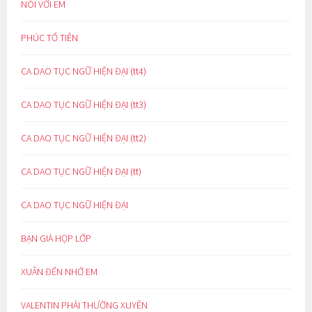
NÓI VỚI EM
PHÚC TỔ TIÊN
CA DAO TỤC NGỮ HIỆN ĐẠI (tt4)
CA DAO TỤC NGỮ HIỆN ĐẠI (tt3)
CA DAO TỤC NGỮ HIỆN ĐẠI (tt2)
CA DAO TỤC NGỮ HIỆN ĐẠI (tt)
CA DAO TỤC NGỮ HIỆN ĐẠI
BẠN GIÀ HỌP LỚP
XUÂN ĐẾN NHỚ EM
VALENTIN PHẢI THƯỜNG XUYÊN