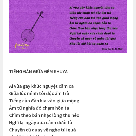
TIẾNG ĐÀN GIỮA ĐÊM KHUYA
Ai vừa gảy khúc nguyệt cầm ca
Giữa lúc mình tôi độc ẩm trà
Tiếng của đàn kia vào giữa mộng
Âm từ nghĩa đó chạm hồn ta
Chìm theo bản nhạc lòng thu héo
Nghĩ lại ngày xưa cảnh dưới tà
Chuyện cũ quay về nghe tủi quá