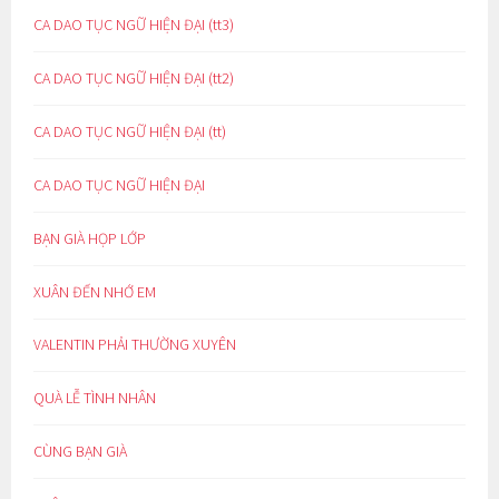
CA DAO TỤC NGỮ HIỆN ĐẠI (tt3)
CA DAO TỤC NGỮ HIỆN ĐẠI (tt2)
CA DAO TỤC NGỮ HIỆN ĐẠI (tt)
CA DAO TỤC NGỮ HIỆN ĐẠI
BẠN GIÀ HỌP LỚP
XUÂN ĐẾN NHỚ EM
VALENTIN PHẢI THƯỜNG XUYÊN
QUÀ LỄ TÌNH NHÂN
CÙNG BẠN GIÀ