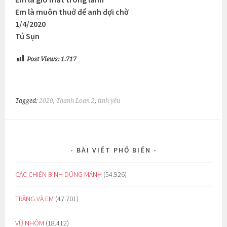
Em là muôn thuở để anh đợi chờ
1/4/2020
Tú Sụn
Post Views:
1.717
Tagged:
2020
,
Thanh Loan 2
,
tình yêu
BÀI VIẾT PHỔ BIẾN
CÁC CHIẾN BINH DŨNG MÃNH
(54.926)
TRĂNG VÀ EM
(47.701)
VŨ NHÔM
(18.412)