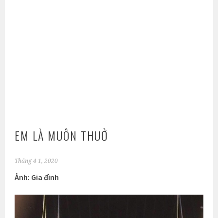
EM LÀ MUÔN THUỞ
Tháng 4 1, 2020
Ảnh: Gia đình