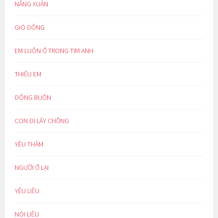
NẮNG XUÂN
GIÓ ĐÔNG
EM LUÔN Ở TRONG TIM ANH
THIẾU EM
ĐÔNG BUỒN
CON ĐI LẤY CHỒNG
YÊU THẦM
NGƯỜI Ở LẠI
YÊU LIỀU
NÓI LIỀU