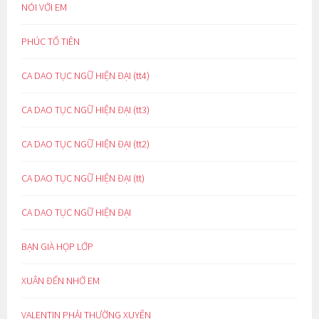
NÓI VỚI EM
PHÚC TỔ TIÊN
CA DAO TỤC NGỮ HIỆN ĐẠI (tt4)
CA DAO TỤC NGỮ HIỆN ĐẠI (tt3)
CA DAO TỤC NGỮ HIỆN ĐẠI (tt2)
CA DAO TỤC NGỮ HIỆN ĐẠI (tt)
CA DAO TỤC NGỮ HIỆN ĐẠI
BẠN GIÀ HỌP LỚP
XUÂN ĐẾN NHỚ EM
VALENTIN PHẢI THƯỜNG XUYÊN