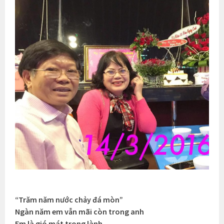
“Trăm năm nước chảy đá mòn”
Ngàn năm em vẫn mãi còn trong anh
Em là gió mát trong lành