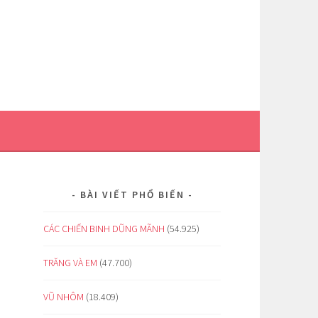
BÀI VIẾT PHỔ BIẾN
CÁC CHIẾN BINH DŨNG MÃNH
(54.925)
TRĂNG VÀ EM
(47.700)
VŨ NHÔM
(18.409)