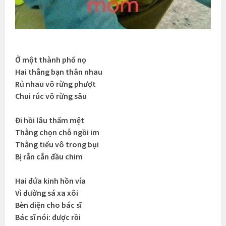
Ở một thành phố nọ
Hai thằng bạn thân nhau
Rủ nhau vô rừng phượt
Chui rúc vô rừng sâu
Đi hồi lâu thấm mệt
Thằng chọn chỗ ngồi im
Thằng tiểu vô trong bụi
Bị rắn cắn đầu chim
Hai đứa kinh hồn vía
Vì đường sá xa xôi
Bèn điện cho bác sĩ
Bác sĩ nói: được rồi