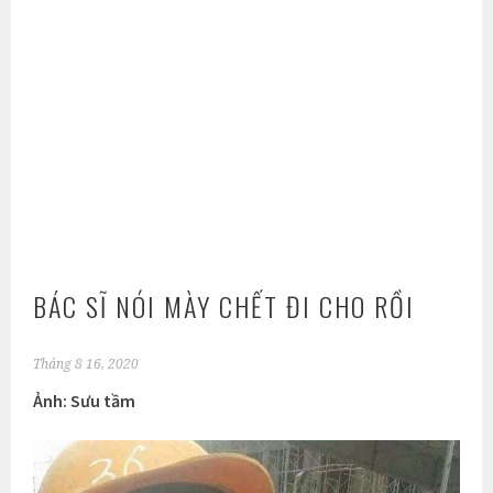
BÁC SĨ NÓI MÀY CHẾT ĐI CHO RỒI
Tháng 8 16, 2020
Ảnh: Sưu tầm