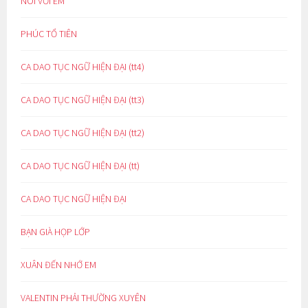
NÓI VỚI EM
PHÚC TỔ TIÊN
CA DAO TỤC NGỮ HIỆN ĐẠI (tt4)
CA DAO TỤC NGỮ HIỆN ĐẠI (tt3)
CA DAO TỤC NGỮ HIỆN ĐẠI (tt2)
CA DAO TỤC NGỮ HIỆN ĐẠI (tt)
CA DAO TỤC NGỮ HIỆN ĐẠI
BẠN GIÀ HỌP LỚP
XUÂN ĐẾN NHỚ EM
VALENTIN PHẢI THƯỜNG XUYÊN