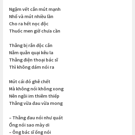
Ngậm vết cắn mút mạnh
Nhổ và mút nhiều lần
Cho ra hết nọc độc
Thuốc men giờ chưa cần
Thằng bị rắn độc cắn
Nằm quằn quại kêu la
Thằng điện thoại bác sĩ
Thì không dám nói ra
Mút cái đó ghê chết
Mà không nói không xong
Nên ngồi im thiêm thiếp
Thằng vừa đau vừa mong
– Thằng đau nói như quát
Ổng nói sao mày ơi
– Ông bác sĩ ổng nói