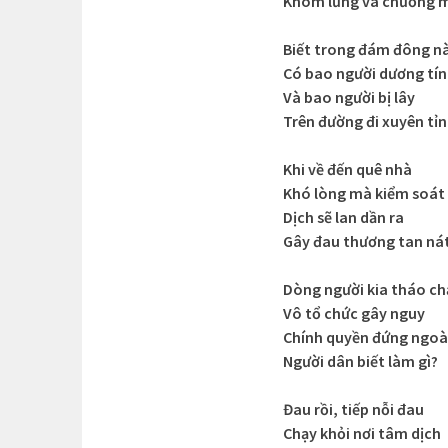
Khom lưng và chường 
Biết trong đám đông n
Có bao người dương tí
Và bao người bị lây
Trên đường đi xuyên tỉ
Khi về đến quê nhà
Khó lòng mà kiểm soát
Dịch sẽ lan dần ra
Gây đau thương tan ná
Dòng người kia tháo ch
Vô tổ chức gây nguy
Chính quyền đứng ngoà
Người dân biết làm gì?
Đau rồi, tiếp nỗi đau
Chạy khỏi nơi tâm dịch