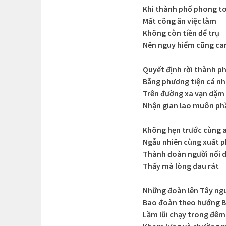
Khi thành phố phong t
Mất công ăn việc làm
Không còn tiền để trụ
Nên nguy hiểm cũng c
Quyết định rời thành p
Bằng phương tiện cá n
Trên đường xa vạn dặm
Nhận gian lao muôn ph
Không hẹn trước cùng a
Ngẫu nhiên cùng xuất 
Thành đoàn người nối d
Thấy mà lòng đau rát
Những đoàn lên Tây ng
Bao đoàn theo hướng 
Lầm lũi chạy trong đêm