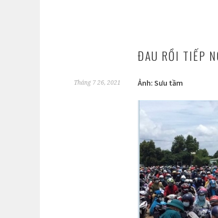
ĐAU RỒI TIẾP N
Ảnh: Sưu tầm
Tháng 7 26, 2021