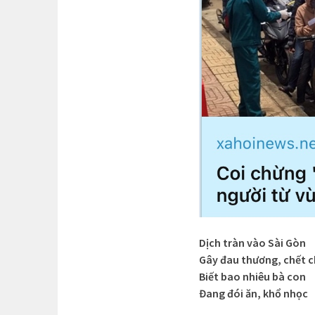
Dịch tràn vào Sài Gòn
Gây đau thương, chết 
Biết bao nhiêu bà con
Đang đói ăn, khổ nhọc