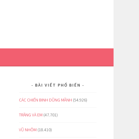
BÀI VIẾT PHỔ BIẾN
CÁC CHIẾN BINH DŨNG MÃNH
(54.926)
TRĂNG VÀ EM
(47.701)
VŨ NHÔM
(18.410)