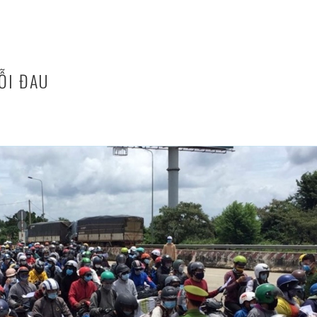
ỖI ĐAU