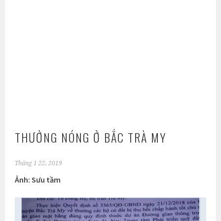
THƯỞNG NÓNG Ở BẮC TRÀ MY
Tháng 1 22, 2019
Ảnh: Sưu tầm