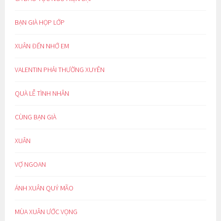
BẠN GIÀ HỌP LỚP
XUÂN ĐẾN NHỚ EM
VALENTIN PHẢI THƯỜNG XUYÊN
QUÀ LỄ TÌNH NHÂN
CÙNG BẠN GIÀ
XUÂN
VỢ NGOAN
ÁNH XUÂN QUÝ MÃO
MÙA XUÂN ƯỚC VỌNG