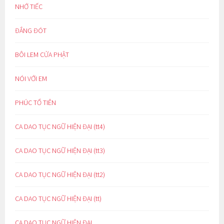
NHỚ TIẾC
ĐẮNG ĐÓT
BÔI LEM CỬA PHẬT
NÓI VỚI EM
PHÚC TỔ TIÊN
CA DAO TỤC NGỮ HIỆN ĐẠI (tt4)
CA DAO TỤC NGỮ HIỆN ĐẠI (tt3)
CA DAO TỤC NGỮ HIỆN ĐẠI (tt2)
CA DAO TỤC NGỮ HIỆN ĐẠI (tt)
CA DAO TỤC NGỮ HIỆN ĐẠI