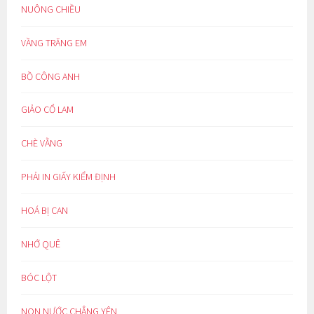
NUÔNG CHIỀU
VẦNG TRĂNG EM
BỒ CÔNG ANH
GIẢO CỔ LAM
CHÈ VẰNG
PHẢI IN GIẤY KIỂM ĐỊNH
HOÁ BỊ CAN
NHỚ QUÊ
BÓC LỘT
NON NƯỚC CHẲNG YÊN