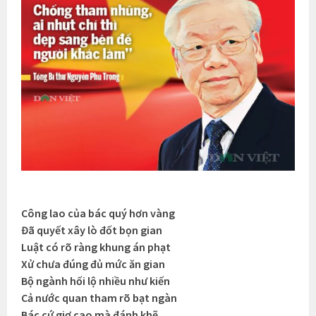
Công lao của bác quý hơn vàng
Đã quyết xây lò đốt bọn gian
Luật có rõ ràng khung án phạt
Xử chưa đúng đủ mức ăn gian
Bộ ngành hối lộ nhiều như kiến
Cả nước quan tham rõ bạt ngàn
Bác cứ giơ cao mà đánh khẽ