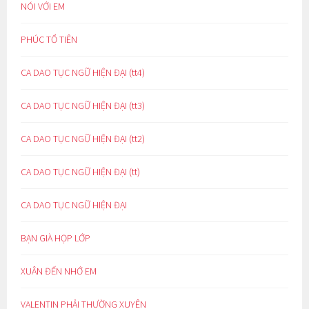
NÓI VỚI EM
PHÚC TỔ TIÊN
CA DAO TỤC NGỮ HIỆN ĐẠI (tt4)
CA DAO TỤC NGỮ HIỆN ĐẠI (tt3)
CA DAO TỤC NGỮ HIỆN ĐẠI (tt2)
CA DAO TỤC NGỮ HIỆN ĐẠI (tt)
CA DAO TỤC NGỮ HIỆN ĐẠI
BẠN GIÀ HỌP LỚP
XUÂN ĐẾN NHỚ EM
VALENTIN PHẢI THƯỜNG XUYÊN