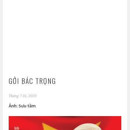
GỞI BÁC TRỌNG
Tháng 7 31, 2020
Ảnh: Sưu tầm