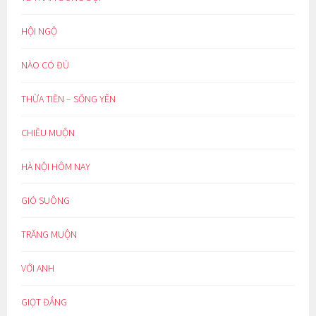
HỘI NGỘ
NÀO CÓ ĐỦ
THỪA TIỀN – SỐNG YÊN
CHIỀU MUỘN
HÀ NỘI HÔM NAY
GIÓ SUÔNG
TRĂNG MUỘN
VỚI ANH
GIỌT ĐẮNG