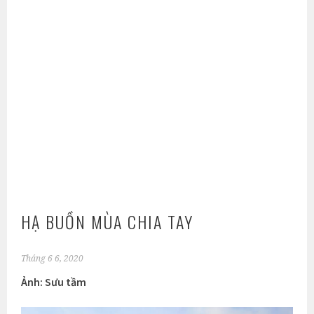
HẠ BUỒN MÙA CHIA TAY
Tháng 6 6, 2020
Ảnh: Sưu tầm