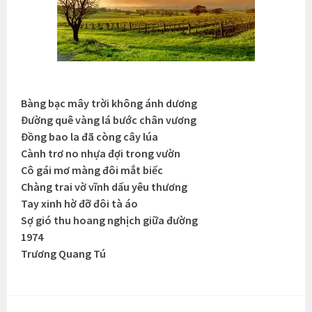
Bàng bạc mây trời không ánh dương
Đường quê vàng lá bước chân vương
Đồng bao la đã còng cây lúa
Cành trơ no nhựa đợi trong vườn
Cô gái mơ màng đôi mắt biếc
Chàng trai vờ vĩnh dấu yêu thương
Tay xinh hờ đỡ đôi tà áo
Sợ gió thu hoang nghịch giữa đường
1974
Trương Quang Tú