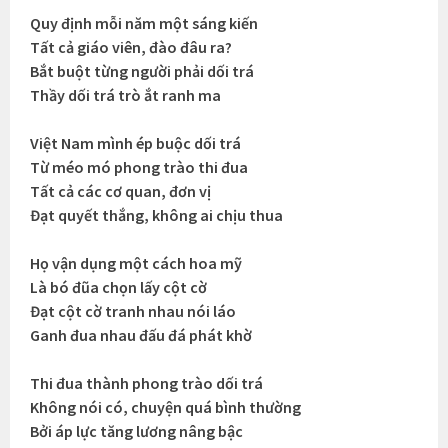
Quy định mỗi năm một sáng kiến
Tất cả giáo viên, đào đâu ra?
Bắt buột từng người phải dối trá
Thầy dối trá trò ắt ranh ma
Việt Nam mình ép buộc dối trá
Từ méo mó phong trào thi đua
Tất cả các cơ quan, đơn vị
Đạt quyết thắng, không ai chịu thua
Họ vận dụng một cách hoa mỹ
Là bó đũa chọn lấy cột cờ
Đạt cột cờ tranh nhau nói láo
Ganh đua nhau đấu đá phát khờ
Thi đua thành phong trào dối trá
Không nói có, chuyện quá bình thường
Bởi áp lực tăng lương nâng bậc