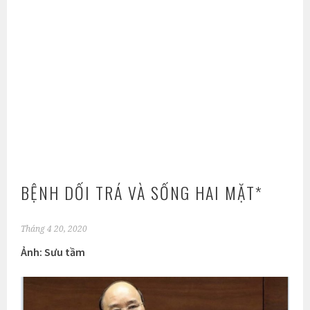
BỆNH DỐI TRÁ VÀ SỐNG HAI MẶT*
Tháng 4 20, 2020
Ảnh: Sưu tầm