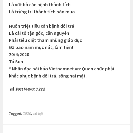
Là vứt bỏ căn bệnh thành tích
Là trừng trị thành tích bán mua
Muốn triệt tiêu căn bệnh dối trá
Là cải tổ tận gốc, căn nguyên
Phải tiêu diệt tham nhũng giáo dục
Đã bao năm mục nát, làm tiền!
20/4/2020
Tú Sụn
* Nhân đọc bài báo Vietnamnet.vn: Quan chức phải
khắc phục bệnh dối trá, sống hai mặt.
Post Views:
3.224
Tagged:
2020
,
xã hội