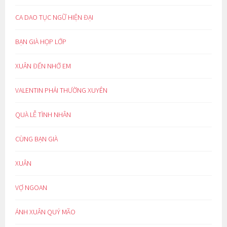
CA DAO TỤC NGỮ HIỆN ĐẠI
BẠN GIÀ HỌP LỚP
XUÂN ĐẾN NHỚ EM
VALENTIN PHẢI THƯỜNG XUYÊN
QUÀ LỄ TÌNH NHÂN
CÙNG BẠN GIÀ
XUÂN
VỢ NGOAN
ÁNH XUÂN QUÝ MÃO