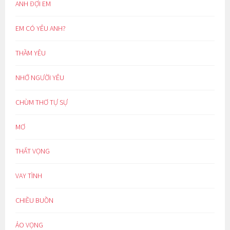
ANH ĐỢI EM
EM CÓ YÊU ANH?
THẦM YÊU
NHỚ NGƯỜI YÊU
CHÙM THƠ TỰ SỰ
MƠ
THẤT VỌNG
VAY TÌNH
CHIỀU BUỒN
ẢO VỌNG