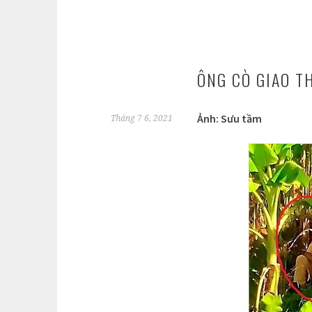
ÔNG CÒ GIAO T
Ảnh: Sưu tầm
Tháng 7 6, 2021