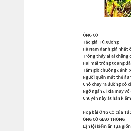
ÔNG CÒ
Tác giả: Tú Xương
Hà Nam danh giá nhất 
Trông thấy ai ai chẳng
Hai mái trống toang đà
Tám giờ chuông đánh p
Người quên mất thẻ âu t
Chó chạy ra đường có c
Ngớ ngẩn đi xia may vớ
Chuyến này ắt hẳn kiếm
Hoạ bài ÔNG CÒ của Tú 
ÔNG CÒ GIAO THÔNG
Lặn lội kiếm ăn tựa giố