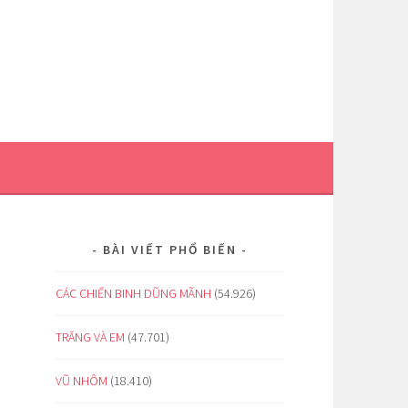
BÀI VIẾT PHỔ BIẾN
CÁC CHIẾN BINH DŨNG MÃNH
(54.926)
TRĂNG VÀ EM
(47.701)
VŨ NHÔM
(18.410)