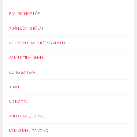
BẠN GIÀ HỌP LỚP
XUÂN ĐẾN NHỚ EM
VALENTIN PHẢI THƯỜNG XUYÊN
QUÀ LỄ TÌNH NHÂN
CÙNG BẠN GIÀ
XUÂN
VỢ NGOAN
ÁNH XUÂN QUÝ MÃO
MÙA XUÂN ƯỚC VỌNG