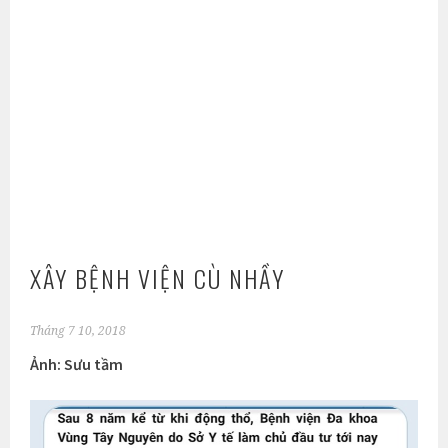
XÂY BỆNH VIỆN CÙ NHẦY
Tháng 7 10, 2018
Ảnh: Sưu tầm