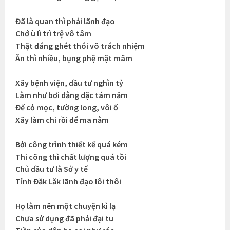
Đã là quan thì phải lãnh đạo
Chớ ù lì trì trệ vô tâm
Thật đáng ghét thói vô trách nhiệm
Ăn thì nhiều, bụng phệ mặt mâm
Xây bệnh viện, đầu tư nghìn tỷ
Làm như bơi dằng dặc tám năm
Để cỏ mọc, tường long, vôi ố
Xây làm chi rồi để ma nằm
Bởi công trình thiết kế quá kém
Thi công thì chất lượng quá tồi
Chủ đầu tư là Sở y tế
Tỉnh Đăk Lăk lãnh đạo lôi thôi
Họ làm nên một chuyện kì lạ
Chưa sử dụng đã phải đại tu