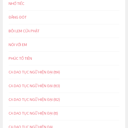
NHỚ TIẾC
ĐẮNG ĐÓT
BÔI LEM CỬA PHẬT
NÓI VỚI EM
PHÚC TỔ TIÊN
CA DAO TỤC NGỮ HIỆN ĐẠI (tt4)
CA DAO TỤC NGỮ HIỆN ĐẠI (tt3)
CA DAO TỤC NGỮ HIỆN ĐẠI (tt2)
CA DAO TỤC NGỮ HIỆN ĐẠI (tt)
CA DAO TỤC NGỮ HIỆN ĐẠI