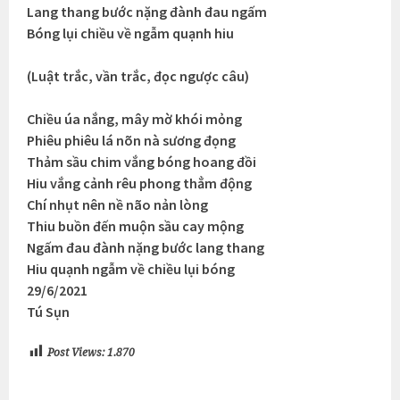
Lang thang bước nặng đành đau ngấm
Bóng lụi chiều về ngẫm quạnh hiu
(Luật trắc, vần trắc, đọc ngược câu)
Chiều úa nắng, mây mờ khói mỏng
Phiêu phiêu lá nõn nà sương đọng
Thảm sầu chim vắng bóng hoang đồi
Hiu vắng cảnh rêu phong thẳm động
Chí nhụt nên nề não nản lòng
Thiu buồn đến muộn sầu cay mộng
Ngấm đau đành nặng bước lang thang
Hiu quạnh ngẫm về chiều lụi bóng
29/6/2021
Tú Sụn
Post Views:
1.870