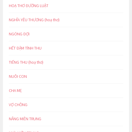
HOẠ THƠ ĐƯỜNG LUẬT
NGHĨA YÊU THƯƠNG (hoạ thơ)
NGÓNG ĐỢI
HẾT ĐẬM TÌNH THU
TIẾNG THU (hoạ thơ)
NUÔI CON
CHA MẸ
VỢ CHỒNG
NẮNG MIỀN TRUNG