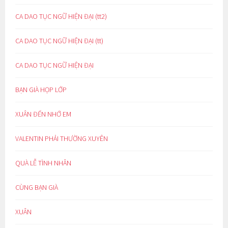
CA DAO TỤC NGỮ HIỆN ĐẠI (tt2)
CA DAO TỤC NGỮ HIỆN ĐẠI (tt)
CA DAO TỤC NGỮ HIỆN ĐẠI
BẠN GIÀ HỌP LỚP
XUÂN ĐẾN NHỚ EM
VALENTIN PHẢI THƯỜNG XUYÊN
QUÀ LỄ TÌNH NHÂN
CÙNG BẠN GIÀ
XUÂN