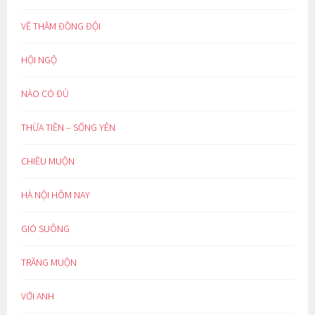
VỀ THĂM ĐỒNG ĐỘI
HỘI NGỘ
NÀO CÓ ĐỦ
THỪA TIỀN – SỐNG YÊN
CHIỀU MUỘN
HÀ NỘI HÔM NAY
GIÓ SUÔNG
TRĂNG MUỘN
VỚI ANH