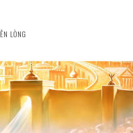
ÊN LÒNG