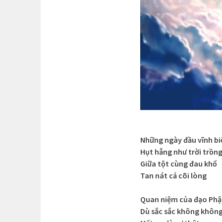
Những ngày đầu vĩnh bi
Hụt hẫng như trời trồn
Giữa tột cùng đau khổ
Tan nát cả cõi lòng
Quan niệm của đạo Phậ
Dù sắc sắc không khôn