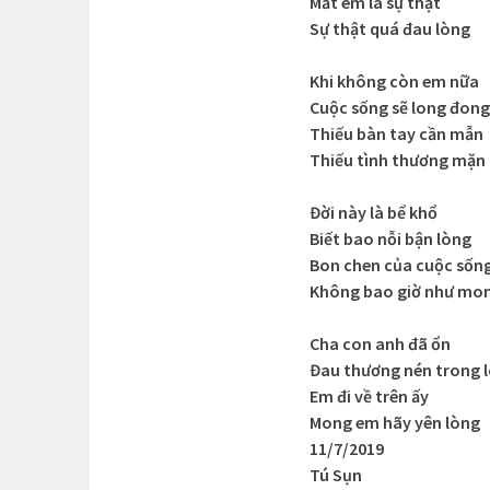
Mất em là sự thật
Sự thật quá đau lòng
Khi không còn em nữa
Cuộc sống sẽ long đong
Thiếu bàn tay cần mẫn
Thiếu tình thương mặn
Đời này là bể khổ
Biết bao nỗi bận lòng
Bon chen của cuộc sốn
Không bao giờ như mo
Cha con anh đã ổn
Đau thương nén trong 
Em đi về trên ấy
Mong em hãy yên lòng
11/7/2019
Tú Sụn