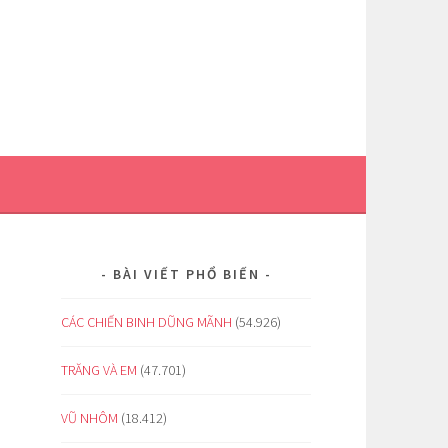
BÀI VIẾT PHỔ BIẾN
CÁC CHIẾN BINH DŨNG MÃNH
(54.926)
TRĂNG VÀ EM
(47.701)
VŨ NHÔM
(18.412)