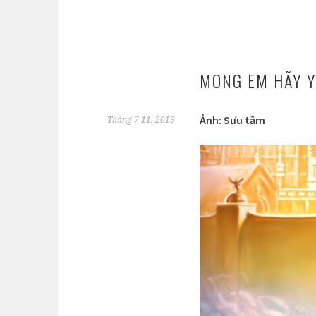
MONG EM HÃY Y
Ảnh: Sưu tầm
Tháng 7 11, 2019