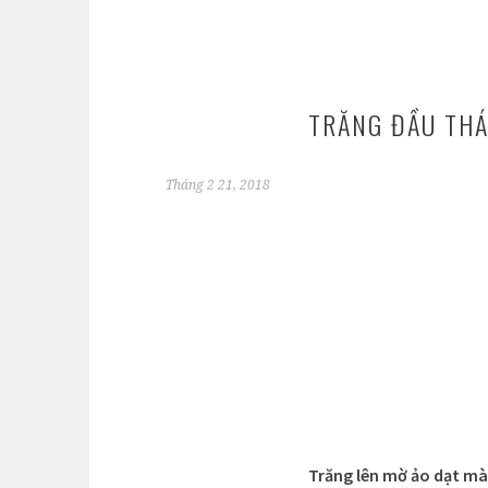
TRĂNG ĐẦU TH
Tháng 2 21, 2018
Trăng lên mờ ảo dạt m