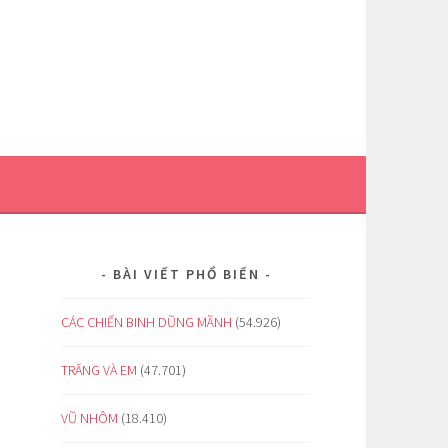
BÀI VIẾT PHỔ BIẾN
CÁC CHIẾN BINH DŨNG MÃNH
(54.926)
TRĂNG VÀ EM
(47.701)
VŨ NHÔM
(18.410)