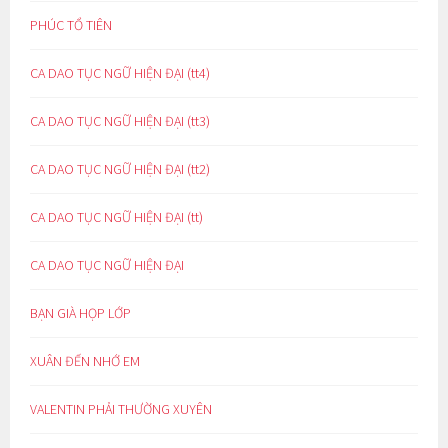
PHÚC TỔ TIÊN
CA DAO TỤC NGỮ HIỆN ĐẠI (tt4)
CA DAO TỤC NGỮ HIỆN ĐẠI (tt3)
CA DAO TỤC NGỮ HIỆN ĐẠI (tt2)
CA DAO TỤC NGỮ HIỆN ĐẠI (tt)
CA DAO TỤC NGỮ HIỆN ĐẠI
BẠN GIÀ HỌP LỚP
XUÂN ĐẾN NHỚ EM
VALENTIN PHẢI THƯỜNG XUYÊN