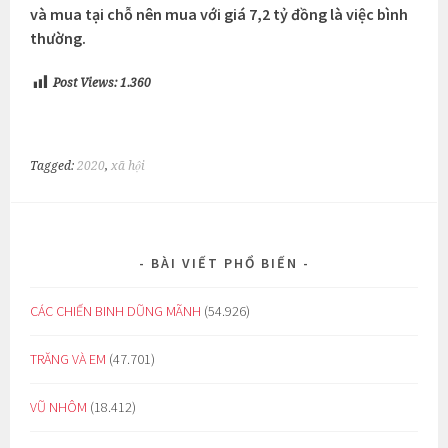
và mua tại chỗ nên mua với giá 7,2 tỷ đồng là việc bình
thường.
Post Views:
1.360
Tagged:
2020
,
xã hội
BÀI VIẾT PHỔ BIẾN
CÁC CHIẾN BINH DŨNG MÃNH
(54.926)
TRĂNG VÀ EM
(47.701)
VŨ NHÔM
(18.412)