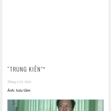
“TRUNG KIÊN”*
Tháng 4 25, 2020
Ảnh: Sưu tầm