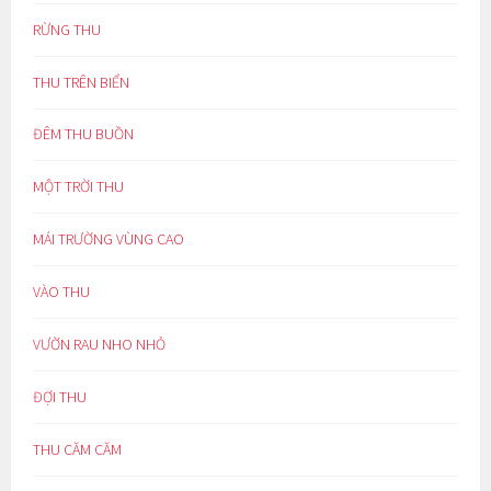
RỪNG THU
THU TRÊN BIỂN
ĐÊM THU BUỒN
MỘT TRỜI THU
MÁI TRƯỜNG VÙNG CAO
VÀO THU
VƯỜN RAU NHO NHỎ
ĐỢI THU
THU CĂM CĂM