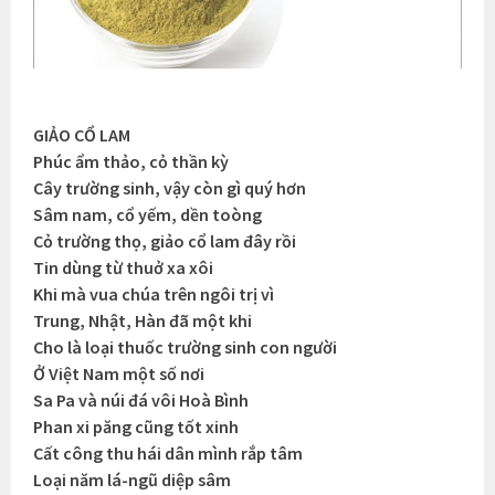
GIẢO CỔ LAM
Phúc ẩm thảo, cỏ thần kỳ
Cây trường sinh, vậy còn gì quý hơn
Sâm nam, cổ yếm, dền toòng
Cỏ trường thọ, giảo cổ lam đây rồi
Tin dùng từ thuở xa xôi
Khi mà vua chúa trên ngôi trị vì
Trung, Nhật, Hàn đã một khi
Cho là loại thuốc trường sinh con người
Ở Việt Nam một số nơi
Sa Pa và núi đá vôi Hoà Bình
Phan xi păng cũng tốt xinh
Cất công thu hái dân mình rắp tâm
Loại năm lá-ngũ diệp sâm