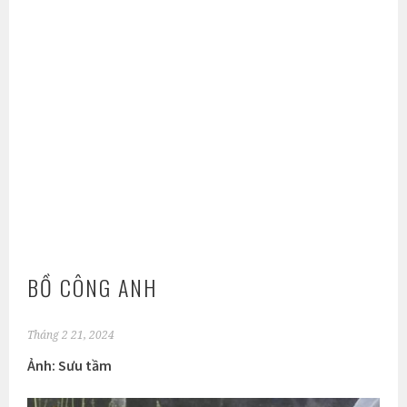
BỒ CÔNG ANH
Tháng 2 21, 2024
Ảnh: Sưu tầm