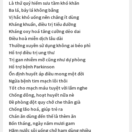
Là thứ quý hiếm sưu tầm khó khăn
Ba lá, bảy lá không bằng
Vị hắc khó uống nên chăng ít dùng
Kháng khuẩn, điều trị tiểu đường
Kháng oxy hoá tăng cường dẻo dai
Điều hoà miễn dịch lâu dài
Thường xuyên sử dụng không ai béo phì
Hổ trợ điều trị ung thư
Trị gan nhiễm mỡ cũng như dự phòng
Hổ trợ bệnh Parkinson
Ổn định huyết áp điều mong một đời
Ngừa bệnh tim mạch lôi thôi
Tốt cho mạch máu tuyệt vời lắm nghe
Chống đông, hoạt huyết nữa nè
Đề phòng đột quy chở che thân già
Chống lão hoá, giúp trẻ ra
Chán ăn dùng đến thế là thèm ăn
Bốn tháng, ngày năm mươi gam
Hãm nước sôi uống chớ ham dùng nhiều