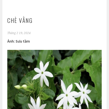
CHÈ VẰNG
Tháng 2 19, 2024
Ảnh: Sưu tầm