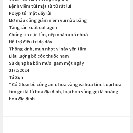
Bệnh viêm túi mật từ từ rút lui
Polyp túi mật đẩy lùi
Mỡ máu cũng giảm niềm vui nào bằng
Tăng sản xuất collagen
Chống tia cực tím, nếp nhăn xoá nhoà
Hổ trợ điều trị dạ dày
Thống kinh, mụn nhọt vị này yên tâm
Liều lượng bồ cóc thuốc nam
Sử dụng ba bốn mươi gam một ngày
21/2/2024
Tú Sụn
* Có 2 loại bồ công anh: hoa vàng và hoa tím. Loại hoa
tím gọi là tử hoa địa đinh, loại hoa vàng gọi là hoàng
hoa địa đinh.