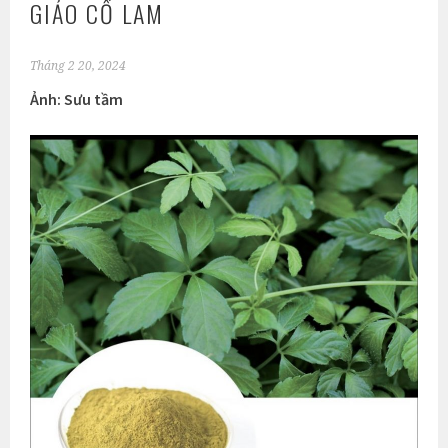
GIẢO CỔ LAM
Tháng 2 20, 2024
Ảnh: Sưu tầm