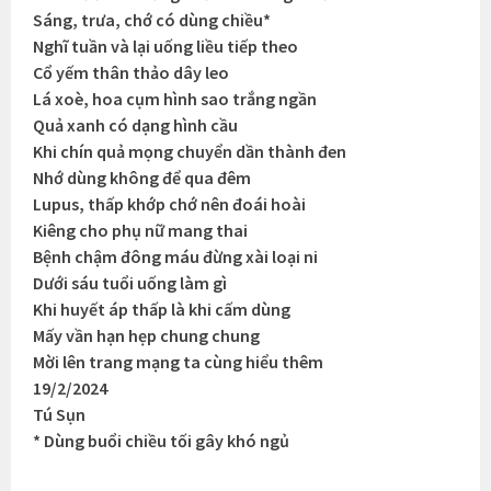
Sáng, trưa, chớ có dùng chiều*
Nghĩ tuần và lại uống liều tiếp theo
Cổ yếm thân thảo dây leo
Lá xoè, hoa cụm hình sao trắng ngần
Quả xanh có dạng hình cầu
Khi chín quả mọng chuyển dần thành đen
Nhớ dùng không để qua đêm
Lupus, thấp khớp chớ nên đoái hoài
Kiêng cho phụ nữ mang thai
Bệnh chậm đông máu đừng xài loại ni
Dưới sáu tuổi uống làm gì
Khi huyết áp thấp là khi cấm dùng
Mấy vần hạn hẹp chung chung
Mời lên trang mạng ta cùng hiểu thêm
19/2/2024
Tú Sụn
* Dùng buổi chiều tối gây khó ngủ