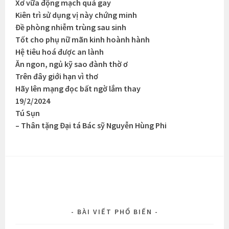
Xơ vữa động mạch quá gay
Kiên trì sử dụng vị này chứng minh
Đề phòng nhiễm trùng sau sinh
Tốt cho phụ nữ mãn kinh hoành hành
Hệ tiêu hoá được an lành
Ăn ngon, ngủ kỹ sao đành thờ ơ
Trên đây giới hạn vì thơ
Hãy lên mạng đọc bất ngờ lắm thay
19/2/2024
Tú Sụn
– Thân tặng Đại tá Bác sỹ Nguyễn Hùng Phi
BÀI VIẾT PHỔ BIẾN