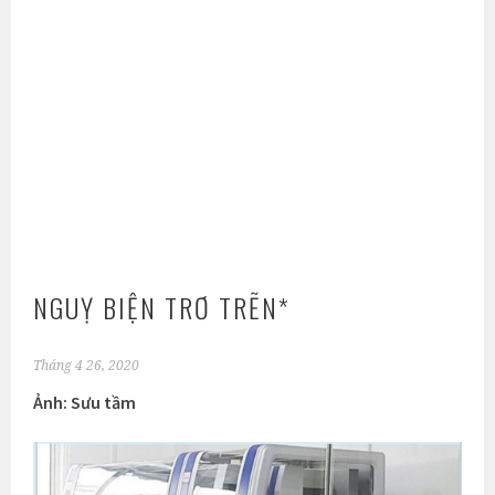
NGUỴ BIỆN TRƠ TRẼN*
Tháng 4 26, 2020
Ảnh: Sưu tầm