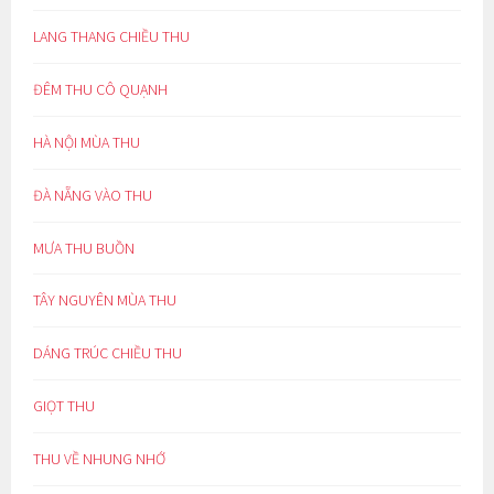
LANG THANG CHIỀU THU
ĐÊM THU CÔ QUẠNH
HÀ NỘI MÙA THU
ĐÀ NẴNG VÀO THU
MƯA THU BUỒN
TÂY NGUYÊN MÙA THU
DÁNG TRÚC CHIỀU THU
GIỌT THU
THU VỀ NHUNG NHỚ