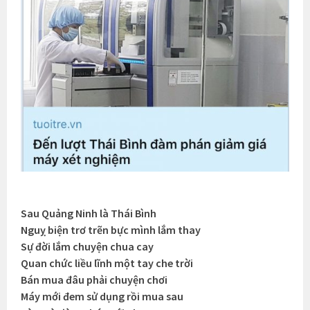
Sau Quảng Ninh là Thái Bình
Nguỵ biện trơ trẽn bực mình lắm thay
Sự đời lắm chuyện chua cay
Quan chức liều lĩnh một tay che trời
Bán mua đâu phải chuyện chơi
Máy mới đem sử dụng rồi mua sau