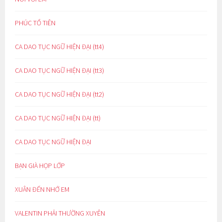
PHÚC TỔ TIÊN
CA DAO TỤC NGỮ HIỆN ĐẠI (tt4)
CA DAO TỤC NGỮ HIỆN ĐẠI (tt3)
CA DAO TỤC NGỮ HIỆN ĐẠI (tt2)
CA DAO TỤC NGỮ HIỆN ĐẠI (tt)
CA DAO TỤC NGỮ HIỆN ĐẠI
BẠN GIÀ HỌP LỚP
XUÂN ĐẾN NHỚ EM
VALENTIN PHẢI THƯỜNG XUYÊN