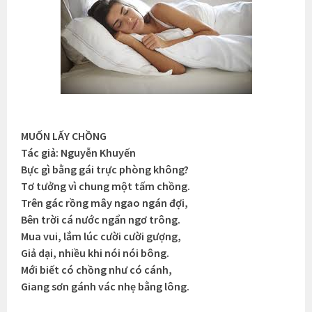
MUỐN LẤY CHỒNG
Tác giả: Nguyễn Khuyến
Bực gì bằng gái trực phòng không?
Tơ tưởng vì chung một tấm chồng.
Trên gác rồng mây ngao ngán đợi,
Bên trời cá nước ngẩn ngơ trông.
Mua vui, lắm lúc cười cười gượng,
Giả dại, nhiều khi nói nói bông.
Mới biết có chồng như có cánh,
Giang sơn gánh vác nhẹ bằng lông.