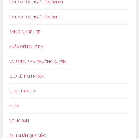
CA DAO TỤC NGỮ HIỆN ĐẠI (tt)
CA DAO TỤC NGỮ HIỆN ĐẠI
BẠN GIÀ HỌP LỚP
XUÂN ĐẾN NHỚ EM
VALENTIN PHẢI THƯỜNG XUYÊN
QUÀ LỄ TÌNH NHÂN
CÙNG BẠN GIÀ
XUÂN
VỢ NGOAN
ÁNH XUÂN QUÝ MÃO