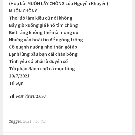
(Hoạ bài MUỐN LẤY CHỒNG của Nguyễn Khuyến)
MUỐN CHỒNG
Thời đó làm kiêu cứ nói không
Bây giờ xuống giá khó tìm chồng
Biết rằng không thể mà mong đợi
Nhưng vẫn hoài tin để ngóng trông
Cô quạnh nương nhờ thân gối ấp
Lạnh lùng bầu bạn cái chăn bông
Tình yêu có phải là duyên số
Tủi phận đành chờ cá mọc lông
10/7/2021
Tú Sụn
Post Views:
1.090
Tagged:
2021
,
hoạ thơ