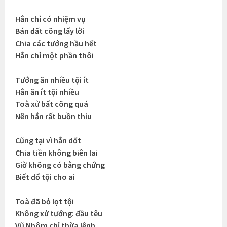
Hắn chỉ có nhiệm vụ
Bán đất công lấy lời
Chia các tướng hầu hết
Hắn chỉ một phần thôi
Tướng ăn nhiều tội ít
Hắn ăn ít tội nhiều
Toà xử bất công quá
Nên hắn rất buồn thiu
Cũng tại vì hắn dốt
Chia tiền không biên lai
Giờ không có bằng chứng
Biết đổ tội cho ai
Toà đã bỏ lọt tội
Không xử tướng: đầu têu
Vũ Nhôm chỉ thừa lệnh