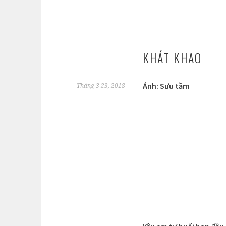
KHÁT KHAO
Ảnh: Sưu tầm
Tháng 3 23, 2018