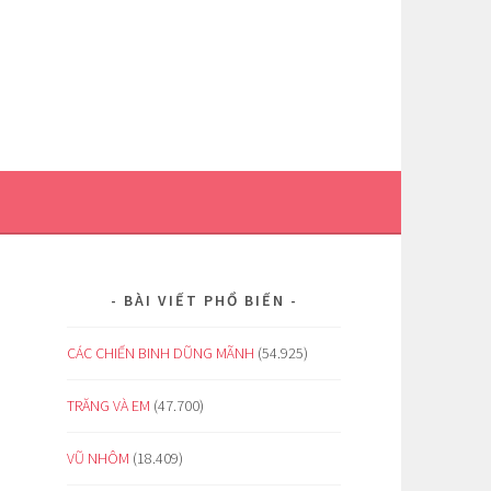
BÀI VIẾT PHỔ BIẾN
CÁC CHIẾN BINH DŨNG MÃNH
(54.925)
TRĂNG VÀ EM
(47.700)
VŨ NHÔM
(18.409)