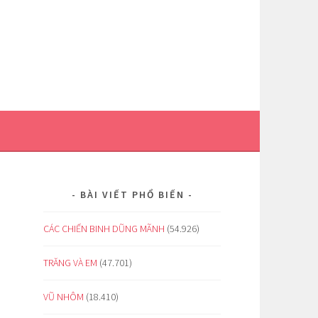
BÀI VIẾT PHỔ BIẾN
CÁC CHIẾN BINH DŨNG MÃNH
(54.926)
TRĂNG VÀ EM
(47.701)
VŨ NHÔM
(18.410)