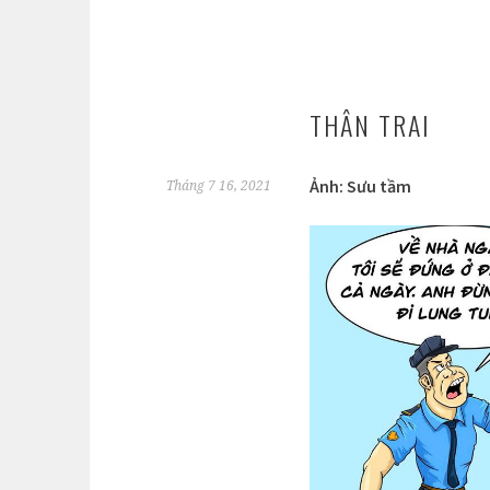
THÂN TRAI
Ảnh: Sưu tầm
Tháng 7 16, 2021