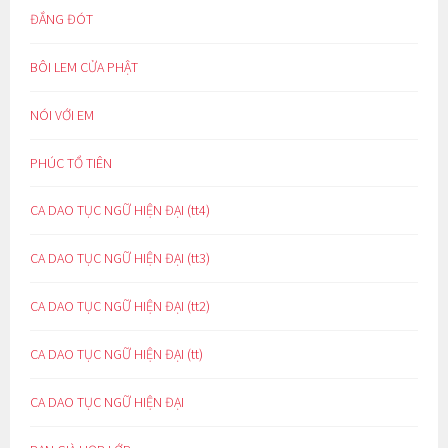
ĐẮNG ĐÓT
BÔI LEM CỬA PHẬT
NÓI VỚI EM
PHÚC TỔ TIÊN
CA DAO TỤC NGỮ HIỆN ĐẠI (tt4)
CA DAO TỤC NGỮ HIỆN ĐẠI (tt3)
CA DAO TỤC NGỮ HIỆN ĐẠI (tt2)
CA DAO TỤC NGỮ HIỆN ĐẠI (tt)
CA DAO TỤC NGỮ HIỆN ĐẠI