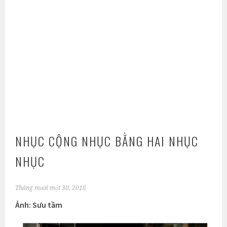
NHỤC CỘNG NHỤC BẰNG HAI NHỤC
NHỤC
Tháng mười một 30, 2018
Ảnh: Sưu tầm