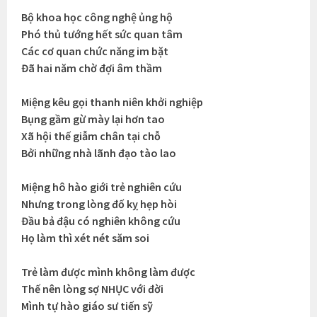
Bộ khoa học công nghệ ủng hộ
Phó thủ tướng hết sức quan tâm
Các cơ quan chức năng im bặt
Đã hai năm chờ đợi âm thầm
Miệng kêu gọi thanh niên khởi nghiệp
Bụng gầm gừ mày lại hơn tao
Xã hội thế giẫm chân tại chỗ
Bởi những nhà lãnh đạo tào lao
Miệng hô hào giới trẻ nghiên cứu
Nhưng trong lòng đố kỵ hẹp hòi
Đầu bả đậu có nghiên không cứu
Họ làm thì xét nét săm soi
Trẻ làm được mình không làm được
Thế nên lòng sợ NHỤC với đời
Mình tự hào giáo sư tiến sỹ