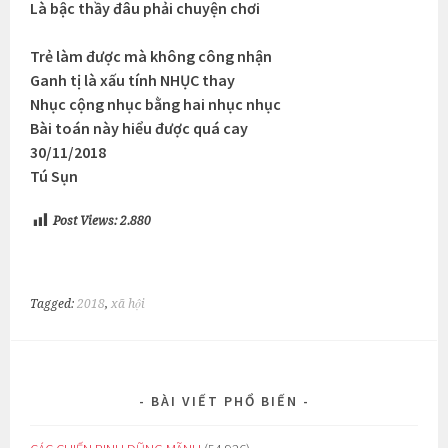
Là bậc thầy đâu phải chuyện chơi
Trẻ làm được mà không công nhận
Ganh tị là xấu tính NHỤC thay
Nhục cộng nhục bằng hai nhục nhục
Bài toán này hiểu được quá cay
30/11/2018
Tú Sụn
Post Views:
2.880
Tagged:
2018
,
xã hội
BÀI VIẾT PHỔ BIẾN