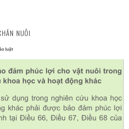
CHĂN NUÔI
ảo luật