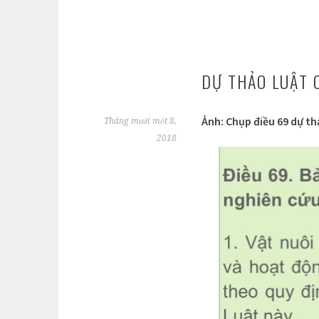
DỰ THẢO LUẬT 
Ảnh: Chụp điều 69 dự th
Tháng mười một 8,
2018