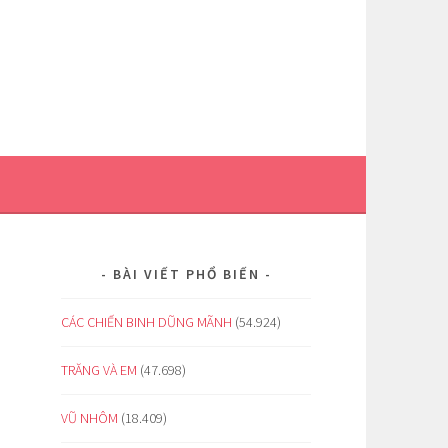
BÀI VIẾT PHỔ BIẾN
CÁC CHIẾN BINH DŨNG MÃNH
(54.924)
TRĂNG VÀ EM
(47.698)
VŨ NHÔM
(18.409)