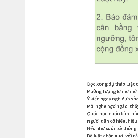
Đọc xong dự thảo luật 
Mường tượng lơ mơ mớ 
Ý kiến ngây ngô đưa vào
Mới nghe ngơ ngác, thấ
Quốc hội muốn bàn, bà
Người dân cố hiểu, hiểu
Nếu như suôn sẻ thông
Bộ luật chăn nuôi với c