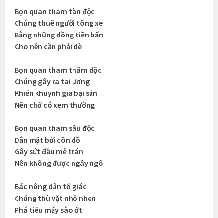
Bọn quan tham tàn độc
Chúng thuê người tông xe
Bằng những đồng tiền bẩn
Cho nên cần phải dè
Bọn quan tham thâm độc
Chúng gây ra tai ương
Khiến khuynh gia bại sản
Nên chớ có xem thường
Bọn quan tham sâu độc
Dằn mặt bởi côn đồ
Gây sứt đầu mẻ trán
Nên không được ngây ngô
Bác nông dân tố giác
Chúng thù vặt nhỏ nhen
Phá tiêu mấy sào ớt