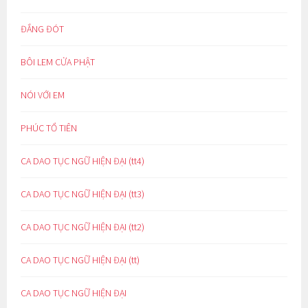
ĐẮNG ĐÓT
BÔI LEM CỬA PHẬT
NÓI VỚI EM
PHÚC TỔ TIÊN
CA DAO TỤC NGỮ HIỆN ĐẠI (tt4)
CA DAO TỤC NGỮ HIỆN ĐẠI (tt3)
CA DAO TỤC NGỮ HIỆN ĐẠI (tt2)
CA DAO TỤC NGỮ HIỆN ĐẠI (tt)
CA DAO TỤC NGỮ HIỆN ĐẠI