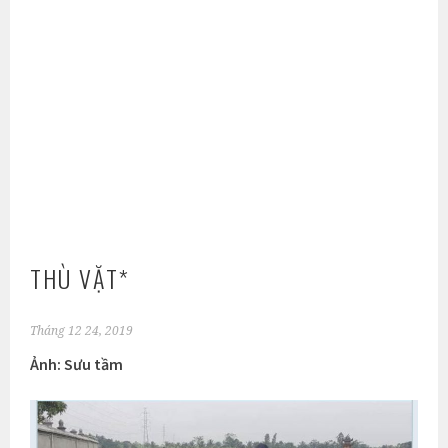
THÙ VẶT*
Tháng 12 24, 2019
Ảnh: Sưu tầm