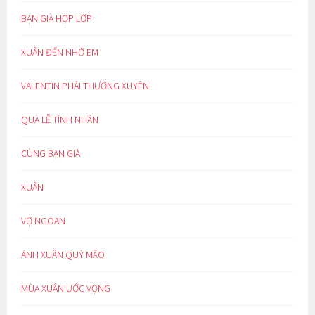
BẠN GIÀ HỌP LỚP
XUÂN ĐẾN NHỚ EM
VALENTIN PHẢI THƯỜNG XUYÊN
QUÀ LỄ TÌNH NHÂN
CÙNG BẠN GIÀ
XUÂN
VỢ NGOAN
ÁNH XUÂN QUÝ MÃO
MÙA XUÂN ƯỚC VỌNG