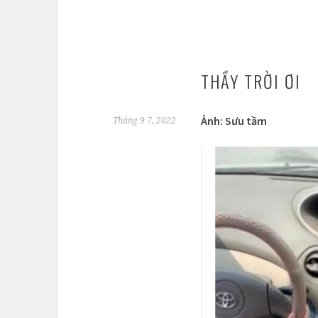
THẦY TRỜI ƠI
Ảnh: Sưu tầm
Tháng 9 7, 2022