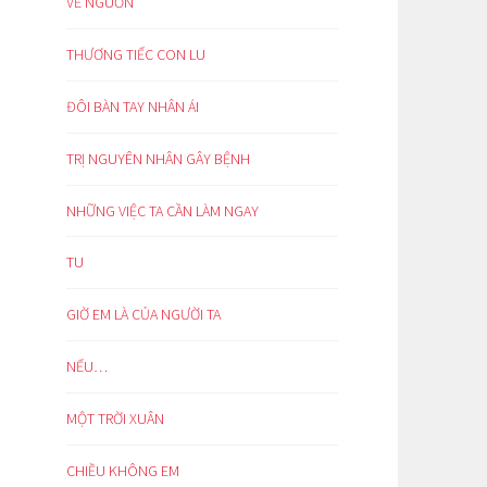
VỀ NGUỒN
THƯƠNG TIẾC CON LU
ĐÔI BÀN TAY NHÂN ÁI
TRỊ NGUYÊN NHÂN GÂY BỆNH
NHỮNG VIỆC TA CẦN LÀM NGAY
TU
GIỜ EM LÀ CỦA NGƯỜI TA
NẾU…
MỘT TRỜI XUÂN
CHIỀU KHÔNG EM