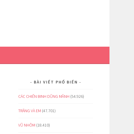
BÀI VIẾT PHỔ BIẾN
CÁC CHIẾN BINH DŨNG MÃNH
(54.926)
TRĂNG VÀ EM
(47.701)
VŨ NHÔM
(18.410)